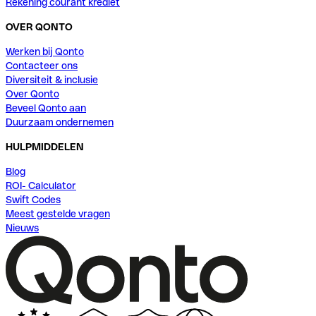
Rekening courant krediet
OVER QONTO
Werken bij Qonto
Contacteer ons
Diversiteit & inclusie
Over Qonto
Beveel Qonto aan
Duurzaam ondernemen
HULPMIDDELEN
Blog
ROI- Calculator
Swift Codes
Meest gestelde vragen
Nieuws