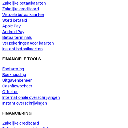
Zakelijke betaalkaarten
Zakelijke creditcard
Virtuele betaalkaarten
Word betaald
Apple Pay
Android Pay
Betaalterminals
Verzekeringen voor kaarten
Instant betaalkaarten
FINANCIELE TOOLS
Facturering
Boekhouding
Uitgavenbeheer
Cashflowbeheer
Offertes
Internationale overschrijvingen
Instant overschrijvingen
FINANCIERING
Zakelijke creditcard