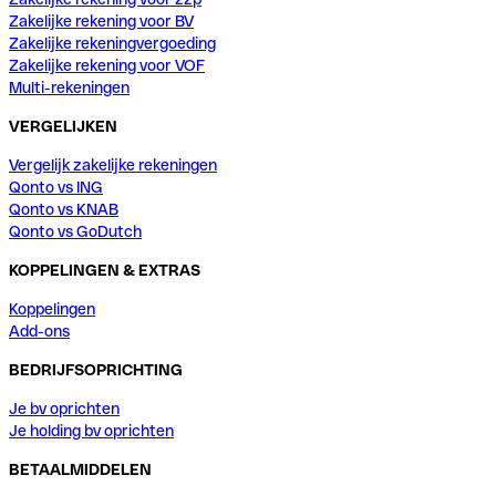
Zakelijke rekening voor BV
Zakelijke rekeningvergoeding
Zakelijke rekening voor VOF
Multi-rekeningen
VERGELIJKEN
Vergelijk zakelijke rekeningen
Qonto vs ING
Qonto vs KNAB
Qonto vs GoDutch
KOPPELINGEN & EXTRAS
Koppelingen
Add-ons
BEDRIJFSOPRICHTING
Je bv oprichten
Je holding bv oprichten
BETAALMIDDELEN