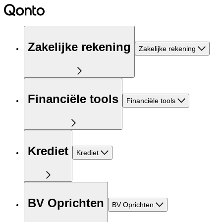
Zakelijke rekening
Zakelijke rekening
Financiële tools
Financiële tools
Krediet
Krediet
BV Oprichten
BV Oprichten