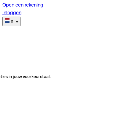
Open een rekening
Inloggen
nl
ties in jouw voorkeurstaal.