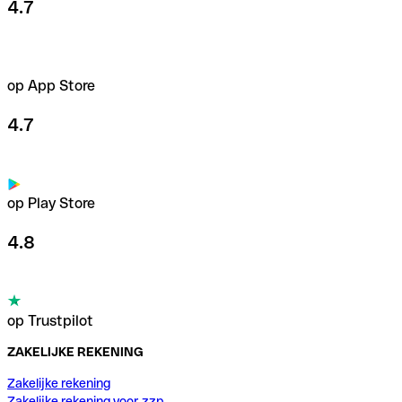
4.7
op App Store
4.7
op Play Store
4.8
op Trustpilot
ZAKELIJKE REKENING
Zakelijke rekening
Zakelijke rekening voor zzp