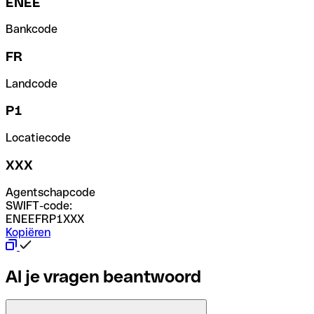
ENEE
Bankcode
FR
Landcode
P1
Locatiecode
XXX
Agentschapcode
SWIFT-code:
ENEEFRP1XXX
Kopiëren
Al je vragen beantwoord