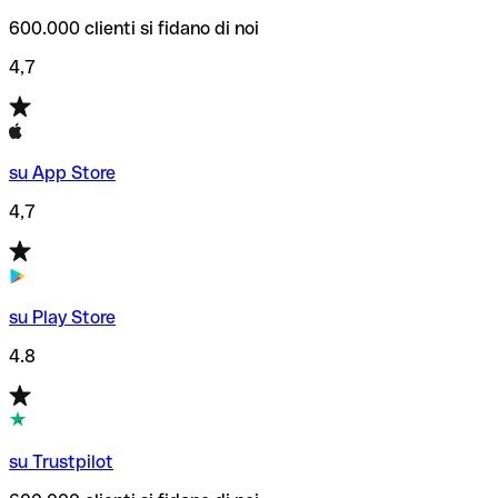
600.000 clienti si fidano di noi
4,7
su App Store
4,7
su Play Store
4.8
su Trustpilot