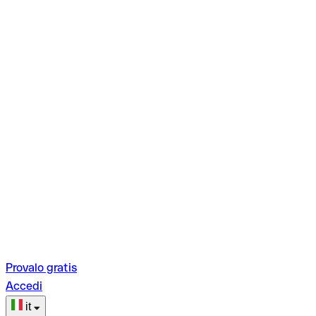
Provalo gratis
Accedi
it