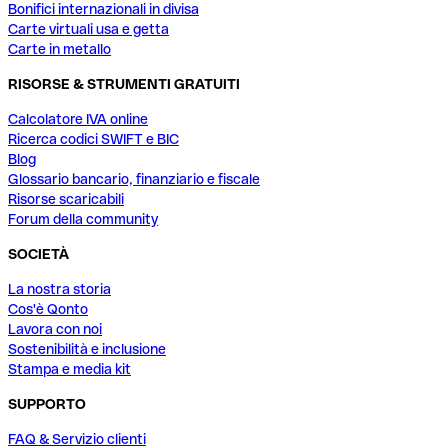
Bonifici internazionali in divisa
Carte virtuali usa e getta
Carte in metallo
RISORSE & STRUMENTI GRATUITI
Calcolatore IVA online
Ricerca codici SWIFT e BIC
Blog
Glossario bancario, finanziario e fiscale
Risorse scaricabili
Forum della community
SOCIETÀ
La nostra storia
Cos'è Qonto
Lavora con noi
Sostenibilità e inclusione
Stampa e media kit
SUPPORTO
FAQ & Servizio clienti