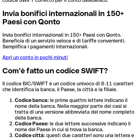
codice SWIFT corretto per il conto desiderato.
Invia bonifici internazionali in 150+
Paesi con Qonto
Invia bonifici internazionali in 150+ Paesi con Qonto.
Beneficia di un servizio veloce e di tariffe convenienti.
Semplifica i pagamenti internazionali.
Apri un conto in pochi minuti
Com’è fatto un codice SWIFT?
Il codice BIC/SWIFT è un codice univoco di 8-11 caratteri
che identifica la banca, il Paese, la città e la filiale.
Codice banca:
le prime quattro lettere indicano il
nome della banca. Nella maggior parte dei casi si
tratta di una versione abbreviata del nome completo
della banca.
Codice Paese:
le due lettere successive indicano il
nome del Paese in cui si trova la banca.
Codice città:
questi due caratteri sono una lettera e