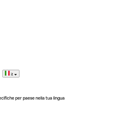
it
ecifiche per paese nella tua lingua