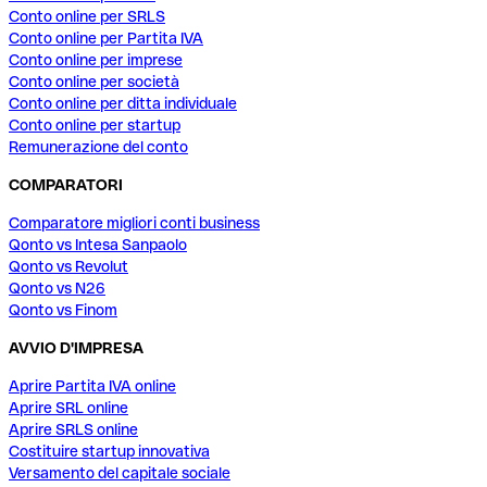
Conto online per SRLS
Conto online per Partita IVA
Conto online per imprese
Conto online per società
Conto online per ditta individuale
Conto online per startup
Remunerazione del conto
COMPARATORI
Comparatore migliori conti business
Qonto vs Intesa Sanpaolo
Qonto vs Revolut
Qonto vs N26
Qonto vs Finom
AVVIO D'IMPRESA
Aprire Partita IVA online
Aprire SRL online
Aprire SRLS online
Costituire startup innovativa
Versamento del capitale sociale