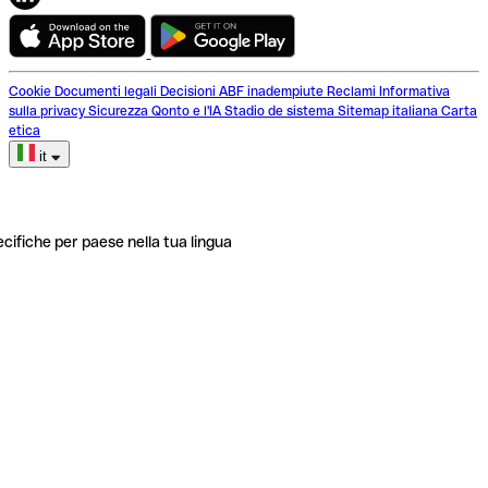
Cookie
Documenti legali
Decisioni ABF inadempiute
Reclami
Informativa
sulla privacy
Sicurezza
Qonto e l'IA
Stadio de sistema
Sitemap italiana
Carta
etica
it
ecifiche per paese nella tua lingua