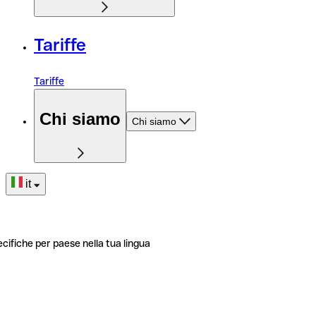
Tariffe
Tariffe
Chi siamo
Chi siamo
it
ecifiche per paese nella tua lingua