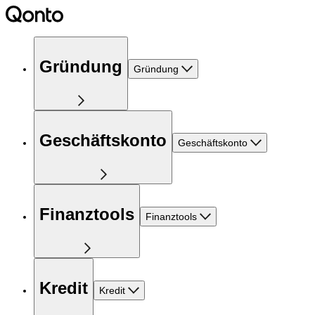
Gründung
Gründung
Geschäftskonto
Geschäftskonto
Finanztools
Finanztools
Kredit
Kredit