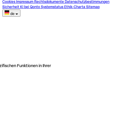
Cookies
Impressum
Rechtsdokumente
Datenschutzbestimmungen
Sicherheit
KI bei Qonto
Systemstatus
Ethik-Charta
Sitemap
de
ifischen Funktionen in Ihrer