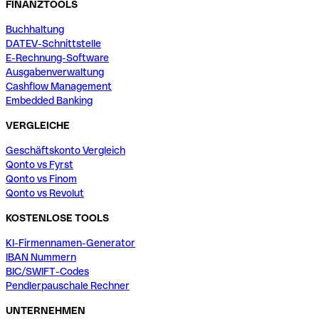
FINANZTOOLS
Buchhaltung
DATEV-Schnittstelle
E-Rechnung-Software
Ausgabenverwaltung
Cashflow Management
Embedded Banking
VERGLEICHE
Geschäftskonto Vergleich
Qonto vs Fyrst
Qonto vs Finom
Qonto vs Revolut
KOSTENLOSE TOOLS
KI-Firmennamen-Generator
IBAN Nummern
BIC/SWIFT-Codes
Pendlerpauschale Rechner
UNTERNEHMEN