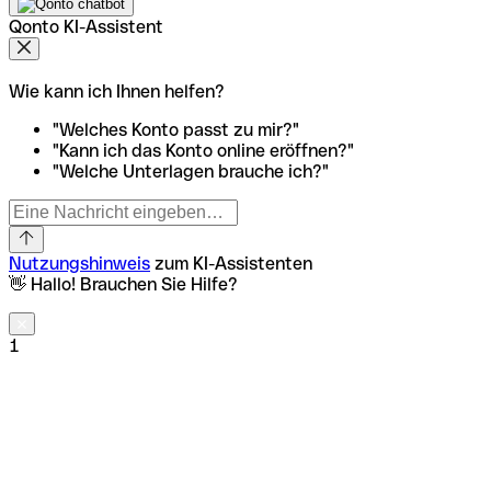
Qonto KI-Assistent
Wie kann ich Ihnen helfen?
"Welches Konto passt zu mir?"
"Kann ich das Konto online eröffnen?"
"Welche Unterlagen brauche ich?"
Nutzungshinweis
zum KI-Assistenten
👋 Hallo! Brauchen Sie Hilfe?
1