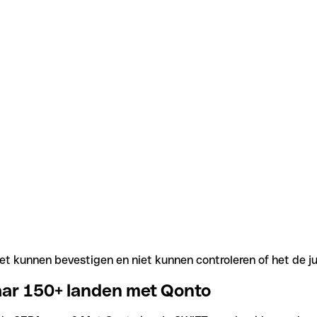
t kunnen bevestigen en niet kunnen controleren of het de j
aar 150+ landen met Qonto