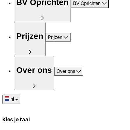
BV Oprichten
BV Oprichten
Prijzen
Prijzen
Over ons
Over ons
nl
Kies je taal