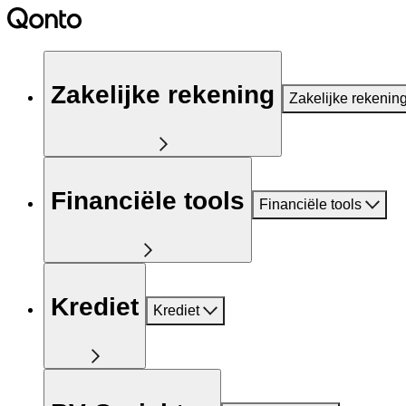
Zakelijke rekening
Zakelijke rekenin
Financiële tools
Financiële tools
Krediet
Krediet