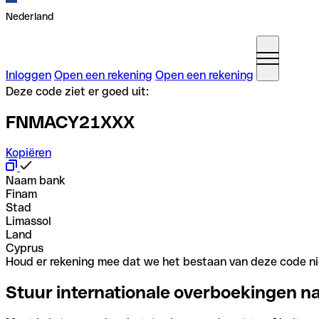
Nederland
Inloggen
Open een rekening
Open een rekening
Deze code ziet er goed uit:
FNMACY21XXX
Kopiëren
Naam bank
Finam
Stad
Limassol
Land
Cyprus
Houd er rekening mee dat we het bestaan van deze code nie
Stuur internationale overboekingen n