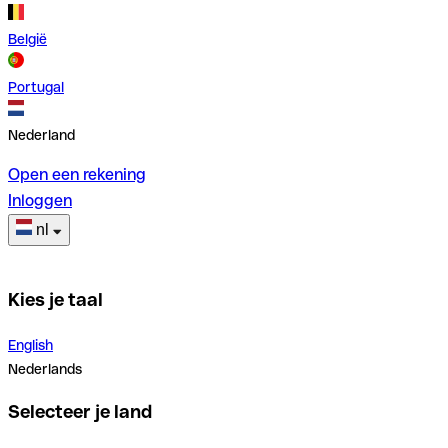
België
Portugal
Nederland
Open een rekening
Inloggen
nl
Kies je taal
English
Nederlands
Selecteer je land