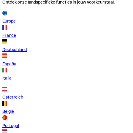
Ontdek onze landspecifieke functies in jouw voorkeurstaal.
Europe
France
Deutschland
España
Italia
Österreich
België
Portugal