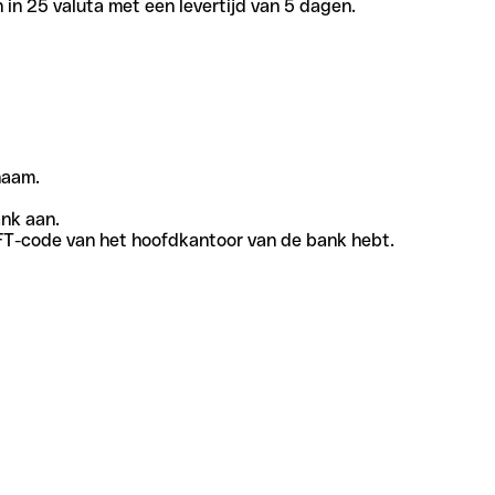
in 25 valuta met een levertijd van 5 dagen.
naam.
ank aan.
SWIFT-code van het hoofdkantoor van de bank hebt.