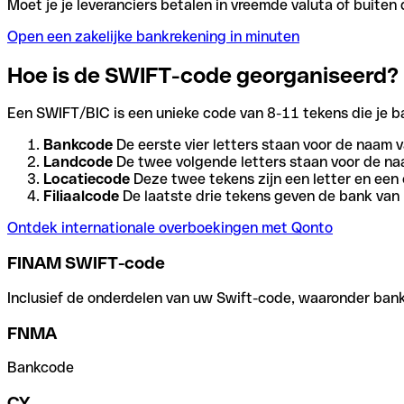
Moet je je leveranciers betalen in vreemde valuta of buit
Open een zakelijke bankrekening in minuten
Hoe is de SWIFT-code georganiseerd?
Een SWIFT/BIC is een unieke code van 8-11 tekens die je bank
Bankcode
De eerste vier letters staan voor de naam v
Landcode
De twee volgende letters staan voor de na
Locatiecode
Deze twee tekens zijn een letter en een 
Filiaalcode
De laatste drie tekens geven de bank van h
Ontdek internationale overboekingen met Qonto
FINAM SWIFT-code
Inclusief de onderdelen van uw Swift-code, waaronder bank-,
FNMA
Bankcode
CY