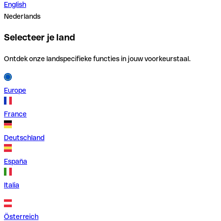
English
Nederlands
Selecteer je land
Ontdek onze landspecifieke functies in jouw voorkeurstaal.
Europe
France
Deutschland
España
Italia
Österreich