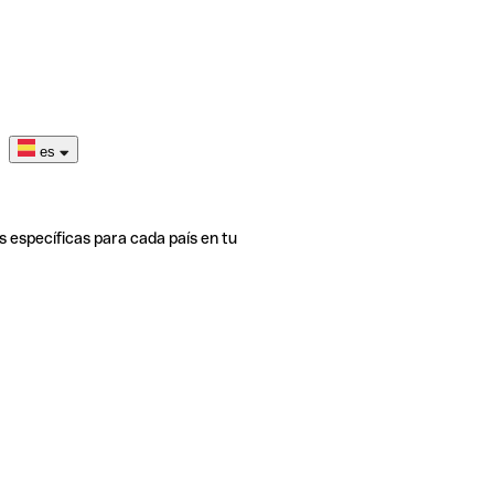
es
s específicas para cada país en tu