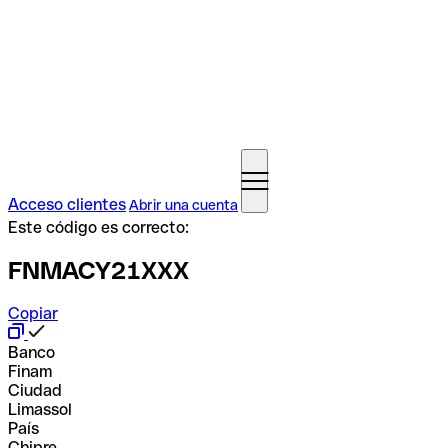
Acceso clientes
Abrir una cuenta
Este código es correcto:
FNMACY21XXX
Copiar
Banco
Finam
Ciudad
Limassol
País
Chipre