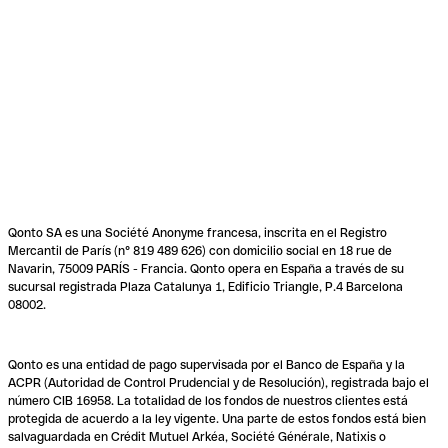
Qonto SA es una Société Anonyme francesa, inscrita en el Registro
Mercantil de París (n° 819 489 626) con domicilio social en 18 rue de
Navarin, 75009 PARÍS - Francia. Qonto opera en España a través de su
sucursal registrada Plaza Catalunya 1, Edificio Triangle, P.4 Barcelona
08002.
Qonto es una entidad de pago supervisada por el Banco de España y la
ACPR (Autoridad de Control Prudencial y de Resolución), registrada bajo el
número CIB 16958. La totalidad de los fondos de nuestros clientes está
protegida de acuerdo a la ley vigente. Una parte de estos fondos está bien
salvaguardada en Crédit Mutuel Arkéa, Société Générale, Natixis o