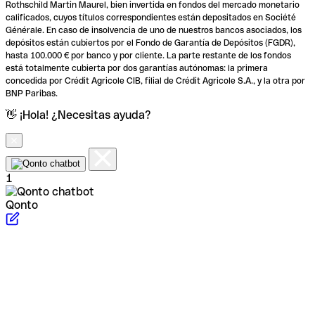
Rothschild Martin Maurel, bien invertida en fondos del mercado monetario
calificados, cuyos títulos correspondientes están depositados en Société
Générale. En caso de insolvencia de uno de nuestros bancos asociados, los
depósitos están cubiertos por el Fondo de Garantía de Depósitos (FGDR),
hasta 100.000 € por banco y por cliente. La parte restante de los fondos
está totalmente cubierta por dos garantías autónomas: la primera
concedida por Crédit Agricole CIB, filial de Crédit Agricole S.A., y la otra por
BNP Paribas.
👋 ¡Hola! ¿Necesitas ayuda?
1
Qonto