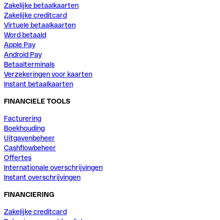
Zakelijke betaalkaarten
Zakelijke creditcard
Virtuele betaalkaarten
Word betaald
Apple Pay
Android Pay
Betaalterminals
Verzekeringen voor kaarten
Instant betaalkaarten
FINANCIELE TOOLS
Facturering
Boekhouding
Uitgavenbeheer
Cashflowbeheer
Offertes
Internationale overschrijvingen
Instant overschrijvingen
FINANCIERING
Zakelijke creditcard