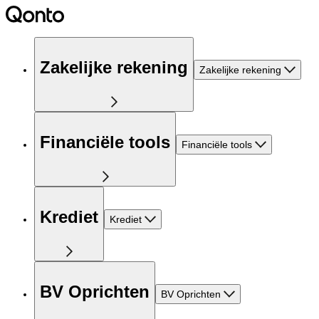
Zakelijke rekening
Zakelijke rekening
Financiële tools
Financiële tools
Krediet
Krediet
BV Oprichten
BV Oprichten