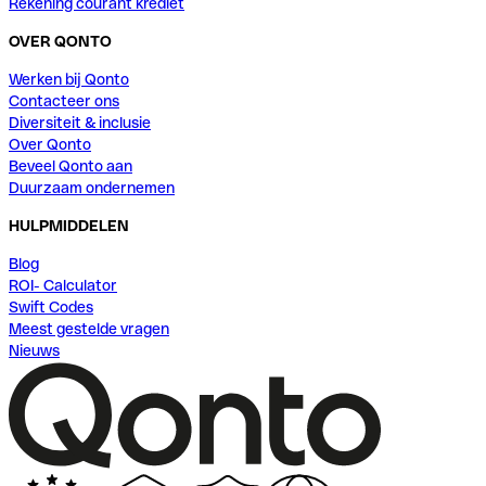
Rekening courant krediet
OVER QONTO
Werken bij Qonto
Contacteer ons
Diversiteit & inclusie
Over Qonto
Beveel Qonto aan
Duurzaam ondernemen
HULPMIDDELEN
Blog
ROI- Calculator
Swift Codes
Meest gestelde vragen
Nieuws