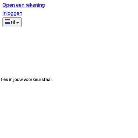
Open een rekening
Inloggen
nl
ties in jouw voorkeurstaal.