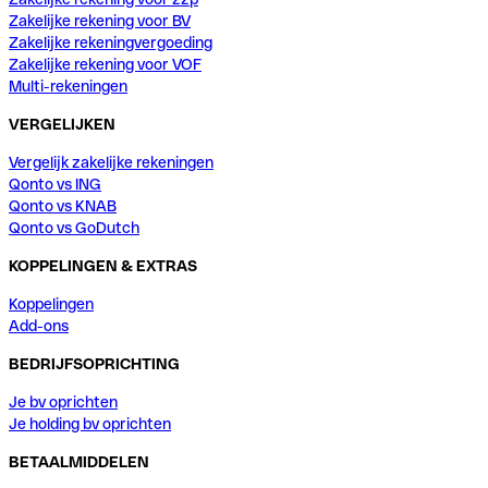
Zakelijke rekening voor BV
Zakelijke rekeningvergoeding
Zakelijke rekening voor VOF
Multi-rekeningen
VERGELIJKEN
Vergelijk zakelijke rekeningen
Qonto vs ING
Qonto vs KNAB
Qonto vs GoDutch
KOPPELINGEN & EXTRAS
Koppelingen
Add-ons
BEDRIJFSOPRICHTING
Je bv oprichten
Je holding bv oprichten
BETAALMIDDELEN