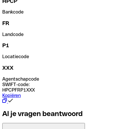
HPCP
Bankcode
FR
Landcode
P1
Locatiecode
XXX
Agentschapcode
SWIFT-code:
HPCPFRP1XXX
Kopiëren
Al je vragen beantwoord