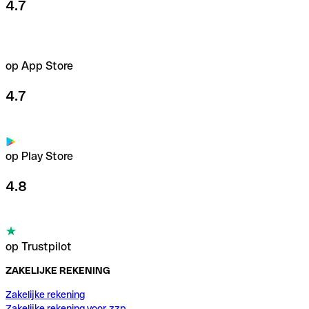
4.7
op App Store
4.7
op Play Store
4.8
op Trustpilot
ZAKELIJKE REKENING
Zakelijke rekening
Zakelijke rekening voor zzp