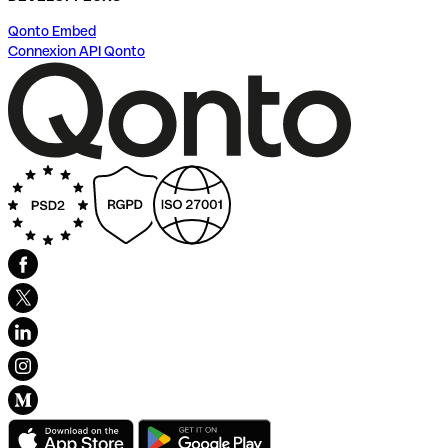
Qonto Embed
Connexion API Qonto