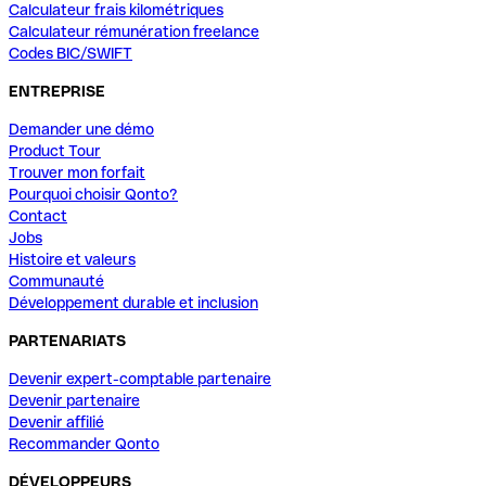
Calculateur frais kilométriques
Calculateur rémunération freelance
Codes BIC/SWIFT
ENTREPRISE
Demander une démo
Product Tour
Trouver mon forfait
Pourquoi choisir Qonto?
Contact
Jobs
Histoire et valeurs
Communauté
Développement durable et inclusion
PARTENARIATS
Devenir expert-comptable partenaire
Devenir partenaire
Devenir affilié
Recommander Qonto
DÉVELOPPEURS