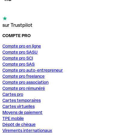
sur Trustpilot
COMPTE PRO
Compte pro en ligne
Compte pro SASU
Compte pro SCI
Compte pro SAS
Compte pro auto-entrepreneur
Compte pro freelance
Compte pro association
Compte pro rémunéré
Cartes pro
Cartes temporaires
Cartes virtuelles
Moyens de paiement
TPE mobile
Dépôt de chèque
Virements internationaux