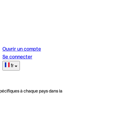
Ouvrir un compte
Se connecter
fr
pécifiques à chaque pays dans la