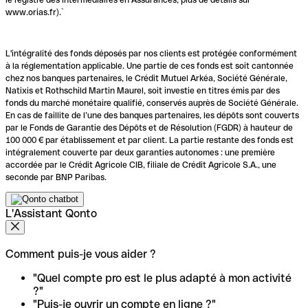
www.orias.fr).`
L'intégralité des fonds déposés par nos clients est protégée conformément
à la réglementation applicable. Une partie de ces fonds est soit cantonnée
chez nos banques partenaires, le Crédit Mutuel Arkéa, Société Générale,
Natixis et Rothschild Martin Maurel, soit investie en titres émis par des
fonds du marché monétaire qualifié, conservés auprès de Société Générale.
En cas de faillite de l’une des banques partenaires, les dépôts sont couverts
par le Fonds de Garantie des Dépôts et de Résolution (FGDR) à hauteur de
100 000 € par établissement et par client. La partie restante des fonds est
intégralement couverte par deux garanties autonomes : une première
accordée par le Crédit Agricole CIB, filiale de Crédit Agricole S.A., une
seconde par BNP Paribas.
L'Assistant Qonto
Comment puis-je vous aider ?
"Quel compte pro est le plus adapté à mon activité
?"
"Puis-je ouvrir un compte en ligne ?"