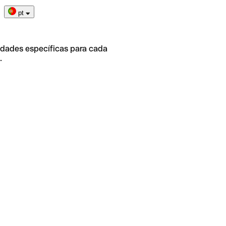
pt
idades específicas para cada
.