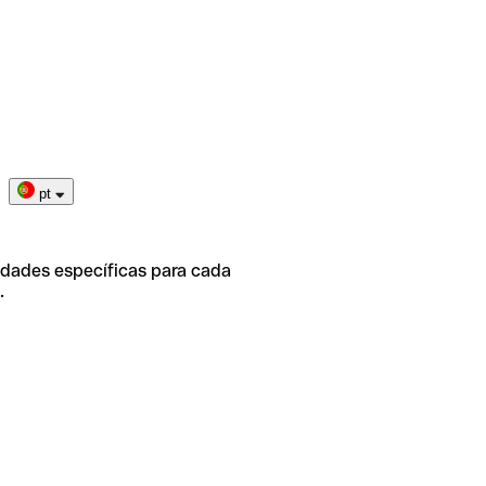
pt
idades específicas para cada
.