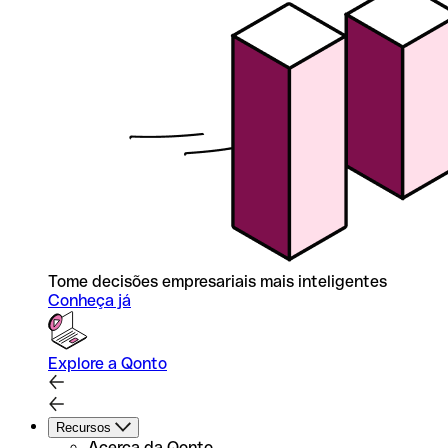
Tome decisões empresariais mais inteligentes
Conheça já
Explore a Qonto
Recursos
Acerca da Qonto