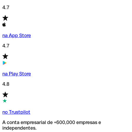
4.7
na App Store
4.7
na Play Store
4.8
no Trustpilot
A conta empresarial de +600,000 empresas e
independentes.