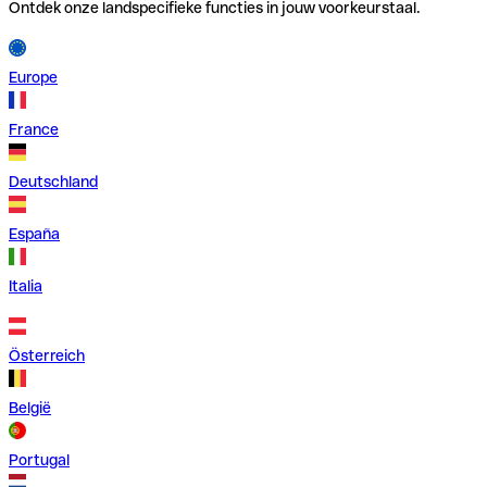
Ontdek onze landspecifieke functies in jouw voorkeurstaal.
Europe
France
Deutschland
España
Italia
Österreich
België
Portugal