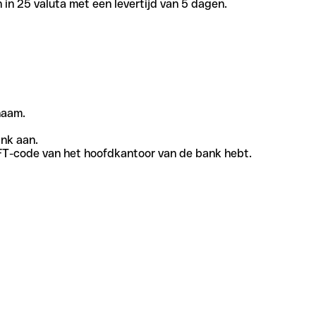
in 25 valuta met een levertijd van 5 dagen.
naam.
ank aan.
SWIFT-code van het hoofdkantoor van de bank hebt.