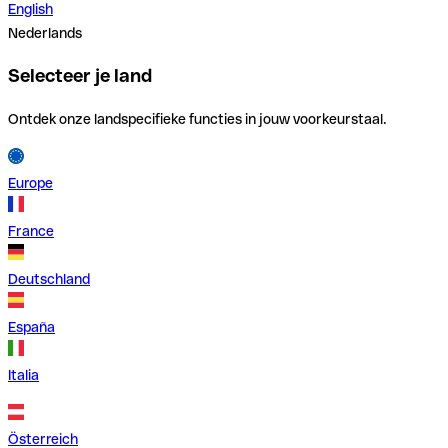
English
Nederlands
Selecteer je land
Ontdek onze landspecifieke functies in jouw voorkeurstaal.
Europe
France
Deutschland
España
Italia
Österreich