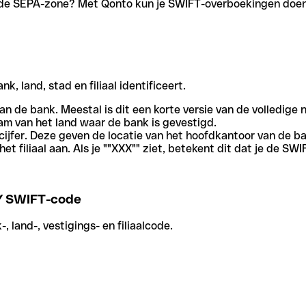
en de SEPA-zone? Met Qonto kun je SWIFT-overboekingen doen 
, land, stad en filiaal identificeert.
an de bank. Meestal is dit een korte versie van de volledige 
am van het land waar de bank is gevestigd.
cijfer. Deze geven de locatie van het hoofdkantoor van de b
et filiaal aan. Als je ""XXX"" ziet, betekent dit dat je de 
 SWIFT-code
 land-, vestigings- en filiaalcode.