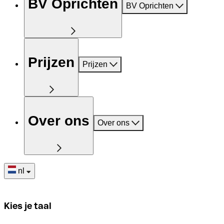
BV Oprichten
BV Oprichten
Prijzen
Prijzen
Over ons
Over ons
nl
Kies je taal