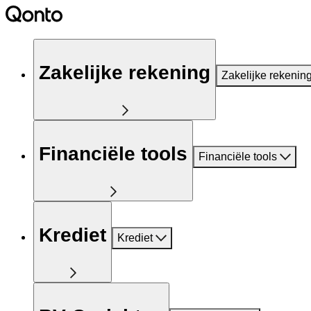
Zakelijke rekening
Zakelijke rekenin
Financiële tools
Financiële tools
Krediet
Krediet