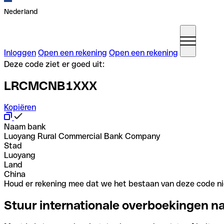
Nederland
Inloggen
Open een rekening
Open een rekening
Deze code ziet er goed uit:
LRCMCNB1XXX
Kopiëren
Naam bank
Luoyang Rural Commercial Bank Company
Stad
Luoyang
Land
China
Houd er rekening mee dat we het bestaan van deze code nie
Stuur internationale overboekingen n