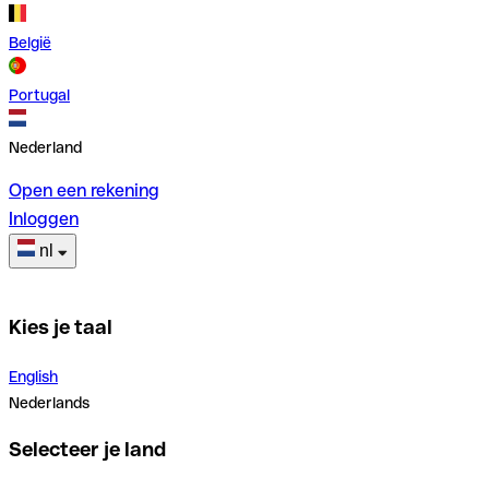
België
Portugal
Nederland
Open een rekening
Inloggen
nl
Kies je taal
English
Nederlands
Selecteer je land