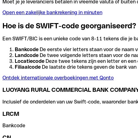
Moet je je leveranciers betalen in vreemde valuta of buit
Open een zakelijke bankrekening in minuten
Hoe is de SWIFT-code georganiseerd?
Een SWIFT/BIC is een unieke code van 8-11 tekens die je bank
Bankcode
De eerste vier letters staan voor de naam v
Landcode
De twee volgende letters staan voor de na
Locatiecode
Deze twee tekens zijn een letter en een 
Filiaalcode
De laatste drie tekens geven de bank van h
Ontdek internationale overboekingen met Qonto
LUOYANG RURAL COMMERCIAL BANK COMPANY
Inclusief de onderdelen van uw Swift-code, waaronder bank-,
LRCM
Bankcode
CN