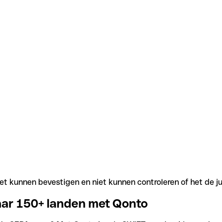
t kunnen bevestigen en niet kunnen controleren of het de j
aar 150+ landen met Qonto