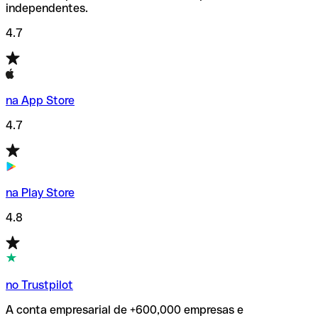
independentes.
4.7
na App Store
4.7
na Play Store
4.8
no Trustpilot
A conta empresarial de +600,000 empresas e