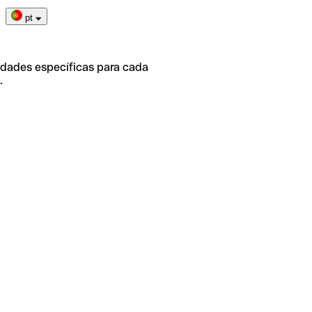
pt
idades específicas para cada
.