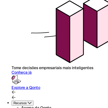
Tome decisões empresariais mais inteligentes
Conheça já
Explore a Qonto
Recursos
Acerca da Qonto