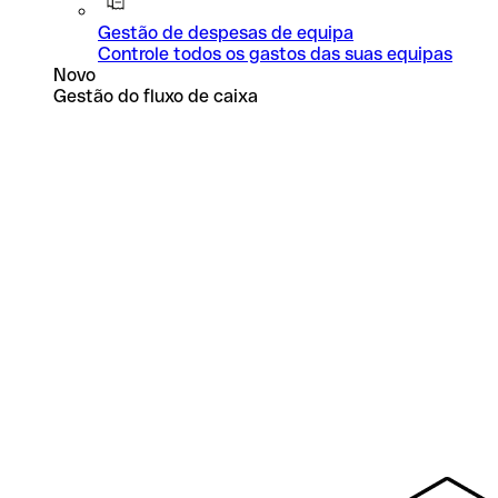
Gestão de despesas de equipa
Controle todos os gastos das suas equipas
Novo
Gestão do fluxo de caixa