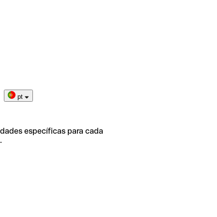
pt
idades específicas para cada
.