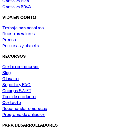
Qonto vs Pleo
Qonto vs BBVA
VIDA EN QONTO
Trabaja con nosotros
Nuestros valores
Prensa
Personas y planeta
RECURSOS
Centro de recursos
Blog
Glosario
Soporte y FAQ
Códigos SWIFT
Tour de producto
Contacto
Recomendar empresas
Programa de afiliación
PARA DESARROLLADORES