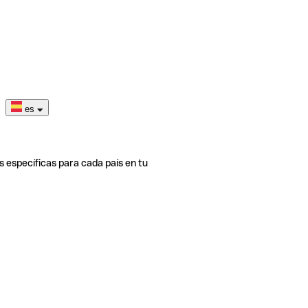
es
s específicas para cada país en tu