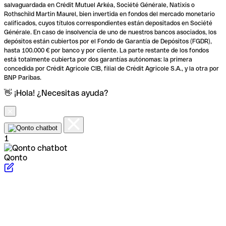
salvaguardada en Crédit Mutuel Arkéa, Société Générale, Natixis o
Rothschild Martin Maurel, bien invertida en fondos del mercado monetario
calificados, cuyos títulos correspondientes están depositados en Société
Générale. En caso de insolvencia de uno de nuestros bancos asociados, los
depósitos están cubiertos por el Fondo de Garantía de Depósitos (FGDR),
hasta 100.000 € por banco y por cliente. La parte restante de los fondos
está totalmente cubierta por dos garantías autónomas: la primera
concedida por Crédit Agricole CIB, filial de Crédit Agricole S.A., y la otra por
BNP Paribas.
👋 ¡Hola! ¿Necesitas ayuda?
1
Qonto