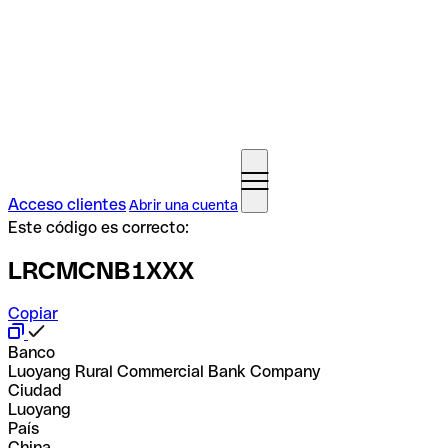
Acceso clientes
Abrir una cuenta
Este código es correcto:
LRCMCNB1XXX
Copiar
Banco
Luoyang Rural Commercial Bank Company
Ciudad
Luoyang
País
China