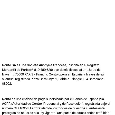
Qonto SA es una Société Anonyme francesa, inscrita en el Registro
Mercantil de París (n° 819 489 626) con domicilio social en 18 rue de
Navarin, 75009 PARÍS - Francia. Qonto opera en España a través de su
sucursal registrada Plaza Catalunya 1, Edificio Triangle, P.4 Barcelona
08002.
Qonto es una entidad de pago supervisada por el Banco de España y la
ACPR (Autoridad de Control Prudencial y de Resolución), registrada bajo el
número CIB 16958. La totalidad de los fondos de nuestros clientes está
protegida de acuerdo a la ley vigente. Una parte de estos fondos está bien