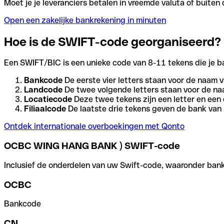
Moet je je leveranciers betalen in vreemde valuta of buit
Open een zakelijke bankrekening in minuten
Hoe is de SWIFT-code georganiseerd?
Een SWIFT/BIC is een unieke code van 8-11 tekens die je bank
Bankcode
De eerste vier letters staan voor de naam v
Landcode
De twee volgende letters staan voor de na
Locatiecode
Deze twee tekens zijn een letter en een 
Filiaalcode
De laatste drie tekens geven de bank van h
Ontdek internationale overboekingen met Qonto
OCBC WING HANG BANK ) SWIFT-code
Inclusief de onderdelen van uw Swift-code, waaronder bank-,
OCBC
Bankcode
CN