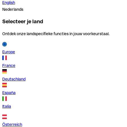
English
Nederlands
Selecteer je land
Ontdek onze landspecifieke functies in jouw voorkeurstaal.
Europe
France
Deutschland
España
Italia
Österreich