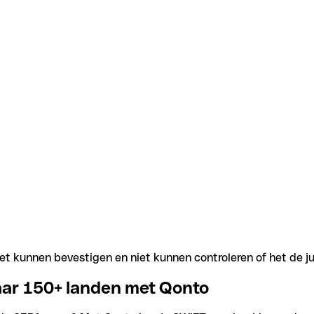
t kunnen bevestigen en niet kunnen controleren of het de j
aar 150+ landen met Qonto