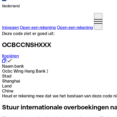
Nederland
Inloggen
Open een rekening
Open een rekening
Deze code ziet er goed uit:
OCBCCNSHXXX
Kopiëren
Naam bank
Ocbc Wing Hang Bank )
Stad
Shanghai
Land
China
Houd er rekening mee dat we het bestaan van deze code nie
Stuur internationale overboekingen n