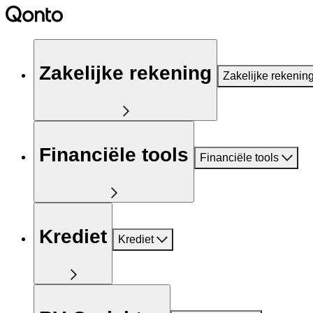
Zakelijke rekening
Zakelijke rekenin
Financiële tools
Financiële tools
Krediet
Krediet