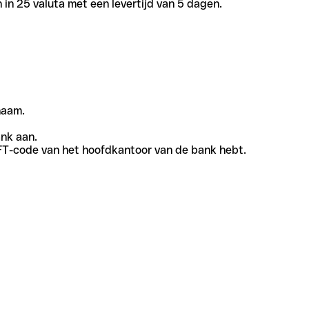
in 25 valuta met een levertijd van 5 dagen.
naam.
ank aan.
SWIFT-code van het hoofdkantoor van de bank hebt.