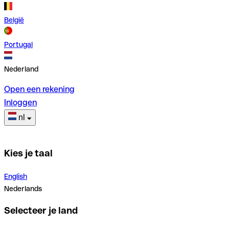
België
Portugal
Nederland
Open een rekening
Inloggen
nl
Kies je taal
English
Nederlands
Selecteer je land