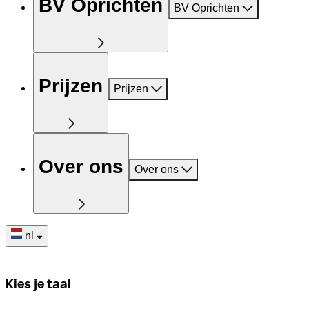
BV Oprichten
BV Oprichten
Prijzen
Prijzen
Over ons
Over ons
nl
Kies je taal