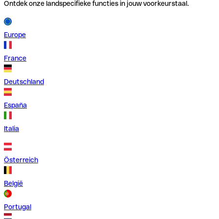
Ontdek onze landspecifieke functies in jouw voorkeurstaal.
Europe
France
Deutschland
España
Italia
Österreich
België
Portugal