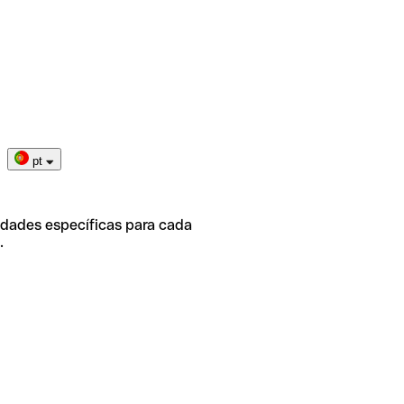
pt
idades específicas para cada
.