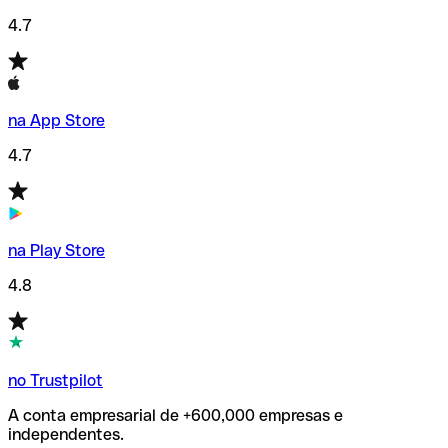
4.7
na App Store
4.7
na Play Store
4.8
no Trustpilot
A conta empresarial de +600,000 empresas e
independentes.