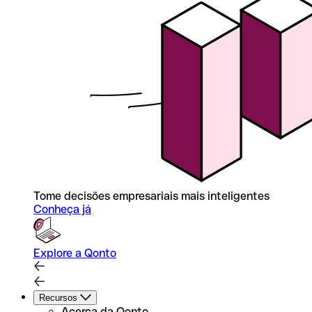
Tome decisões empresariais mais inteligentes
Conheça já
Explore a Qonto
Recursos
Acerca da Qonto