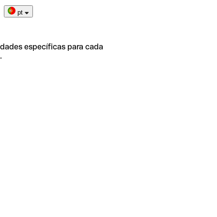
pt
idades específicas para cada
.