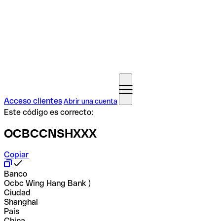
Acceso clientes
Abrir una cuenta
Este código es correcto:
OCBCCNSHXXX
Copiar
Banco
Ocbc Wing Hang Bank )
Ciudad
Shanghai
País
China