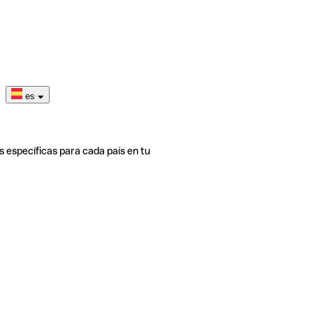
es
s específicas para cada país en tu