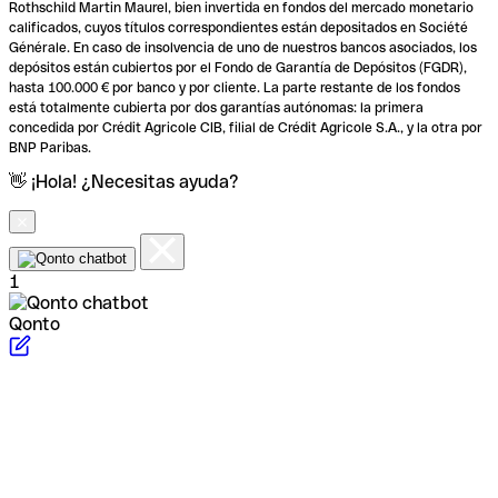
Rothschild Martin Maurel, bien invertida en fondos del mercado monetario
calificados, cuyos títulos correspondientes están depositados en Société
Générale. En caso de insolvencia de uno de nuestros bancos asociados, los
depósitos están cubiertos por el Fondo de Garantía de Depósitos (FGDR),
hasta 100.000 € por banco y por cliente. La parte restante de los fondos
está totalmente cubierta por dos garantías autónomas: la primera
concedida por Crédit Agricole CIB, filial de Crédit Agricole S.A., y la otra por
BNP Paribas.
👋 ¡Hola! ¿Necesitas ayuda?
1
Qonto