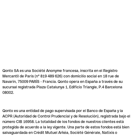
Qonto SA es una Société Anonyme francesa, inscrita en el Registro
Mercantil de París (n° 819 489 626) con domicilio social en 18 rue de
Navarin, 75009 PARÍS - Francia. Qonto opera en España a través de su
sucursal registrada Plaza Catalunya 1, Edificio Triangle, P.4 Barcelona
08002.
Qonto es una entidad de pago supervisada por el Banco de España y la
ACPR (Autoridad de Control Prudencial y de Resolución), registrada bajo el
número CIB 16958. La totalidad de los fondos de nuestros clientes está
protegida de acuerdo a la ley vigente. Una parte de estos fondos está bien
salvaguardada en Crédit Mutuel Arkéa, Société Générale, Natixis o