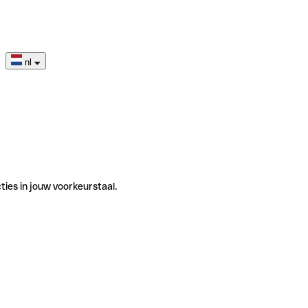
nl
ties in jouw voorkeurstaal.