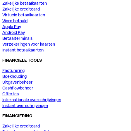
Zakelijke betaalkaarten
Zakelijke creditcard
Virtuele betaalkaarten
Word betaald
Apple Pay
Android Pay
Betaalterminals
Verzekeringen voor kaarten
Instant betaalkaarten
FINANCIELE TOOLS
Facturering
Boekhouding
Uitgavenbeheer
Cashflowbeheer
Offertes
Internationale overschrijvingen
Instant overschrijvingen
FINANCIERING
Zakelijke creditcard