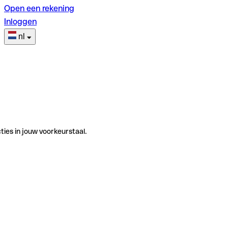
Open een rekening
Inloggen
nl
ties in jouw voorkeurstaal.