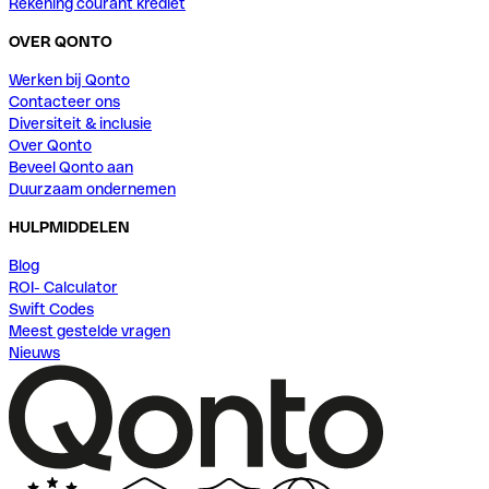
Rekening courant krediet
OVER QONTO
Werken bij Qonto
Contacteer ons
Diversiteit & inclusie
Over Qonto
Beveel Qonto aan
Duurzaam ondernemen
HULPMIDDELEN
Blog
ROI- Calculator
Swift Codes
Meest gestelde vragen
Nieuws