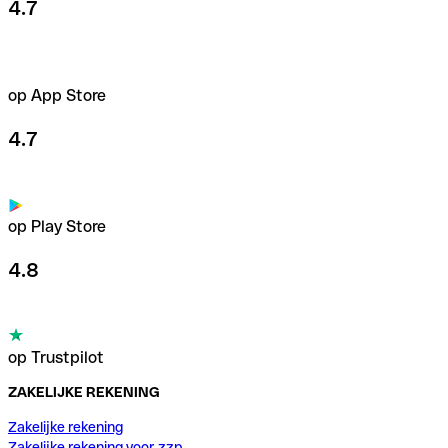
4.7
op App Store
4.7
op Play Store
4.8
op Trustpilot
ZAKELIJKE REKENING
Zakelijke rekening
Zakelijke rekening voor zzp