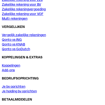
Zakelijke rekening voor BV
Zakelijke rekeningvergoeding
Zakelijke rekening voor VOF
Multi-rekeningen
VERGELIJKEN
Vergelijk zakelijke rekeningen
Qonto vs ING
Qonto vs KNAB
Qonto vs GoDutch
KOPPELINGEN & EXTRAS
Koppelingen
Add-ons
BEDRIJFSOPRICHTING
Je bv oprichten
Je holding bv oprichten
BETAALMIDDELEN