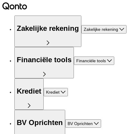
Zakelijke rekening
Zakelijke rekening
Financiële tools
Financiële tools
Krediet
Krediet
BV Oprichten
BV Oprichten