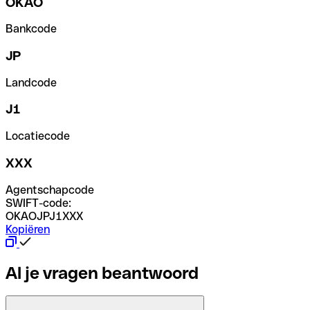
OKAO
Bankcode
JP
Landcode
J1
Locatiecode
XXX
Agentschapcode
SWIFT-code:
OKAOJPJ1XXX
Kopiëren
Al je vragen beantwoord