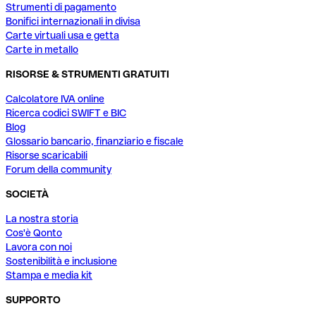
Strumenti di pagamento
Bonifici internazionali in divisa
Carte virtuali usa e getta
Carte in metallo
RISORSE & STRUMENTI GRATUITI
Calcolatore IVA online
Ricerca codici SWIFT e BIC
Blog
Glossario bancario, finanziario e fiscale
Risorse scaricabili
Forum della community
SOCIETÀ
La nostra storia
Cos'è Qonto
Lavora con noi
Sostenibilità e inclusione
Stampa e media kit
SUPPORTO