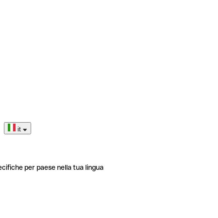
it
ecifiche per paese nella tua lingua