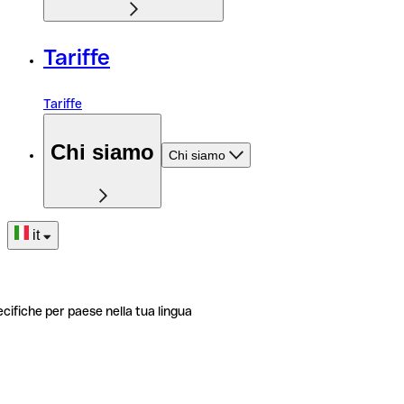
Tariffe
Tariffe
Chi siamo
Chi siamo
it
ecifiche per paese nella tua lingua