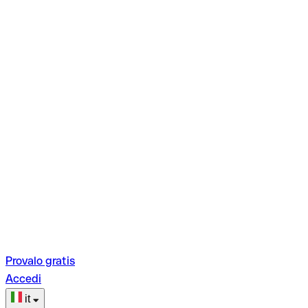
Provalo gratis
Accedi
it