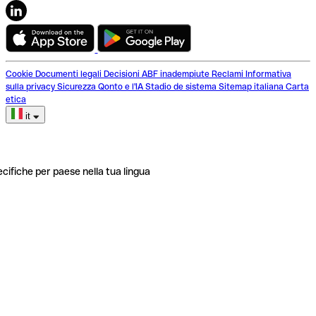
Cookie
Documenti legali
Decisioni ABF inadempiute
Reclami
Informativa
sulla privacy
Sicurezza
Qonto e l'IA
Stadio de sistema
Sitemap italiana
Carta
etica
it
ecifiche per paese nella tua lingua