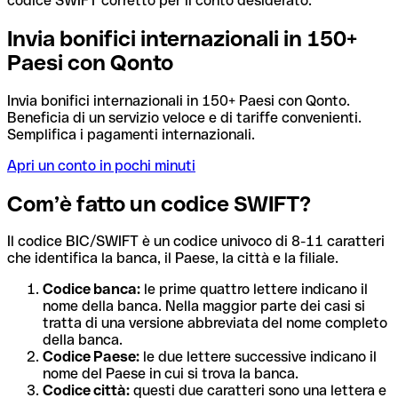
codice SWIFT corretto per il conto desiderato.
Invia bonifici internazionali in 150+
Paesi con Qonto
Invia bonifici internazionali in 150+ Paesi con Qonto.
Beneficia di un servizio veloce e di tariffe convenienti.
Semplifica i pagamenti internazionali.
Apri un conto in pochi minuti
Com’è fatto un codice SWIFT?
Il codice BIC/SWIFT è un codice univoco di 8-11 caratteri
che identifica la banca, il Paese, la città e la filiale.
Codice banca:
le prime quattro lettere indicano il
nome della banca. Nella maggior parte dei casi si
tratta di una versione abbreviata del nome completo
della banca.
Codice Paese:
le due lettere successive indicano il
nome del Paese in cui si trova la banca.
Codice città:
questi due caratteri sono una lettera e