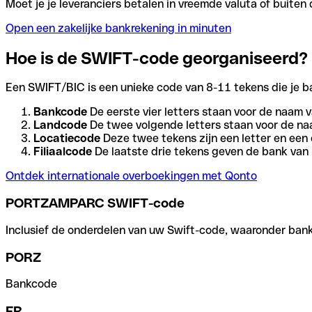
Moet je je leveranciers betalen in vreemde valuta of buit
Open een zakelijke bankrekening in minuten
Hoe is de SWIFT-code georganiseerd?
Een SWIFT/BIC is een unieke code van 8-11 tekens die je bank
Bankcode
De eerste vier letters staan voor de naam v
Landcode
De twee volgende letters staan voor de na
Locatiecode
Deze twee tekens zijn een letter en een 
Filiaalcode
De laatste drie tekens geven de bank van h
Ontdek internationale overboekingen met Qonto
PORTZAMPARC SWIFT-code
Inclusief de onderdelen van uw Swift-code, waaronder bank-,
PORZ
Bankcode
FR