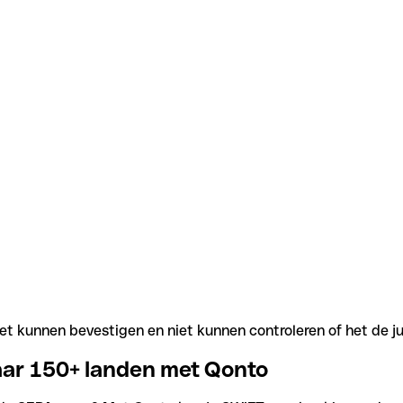
t kunnen bevestigen en niet kunnen controleren of het de j
aar 150+ landen met Qonto