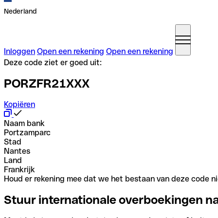
Nederland
Inloggen
Open een rekening
Open een rekening
Deze code ziet er goed uit:
PORZFR21XXX
Kopiëren
Naam bank
Portzamparc
Stad
Nantes
Land
Frankrijk
Houd er rekening mee dat we het bestaan van deze code nie
Stuur internationale overboekingen n