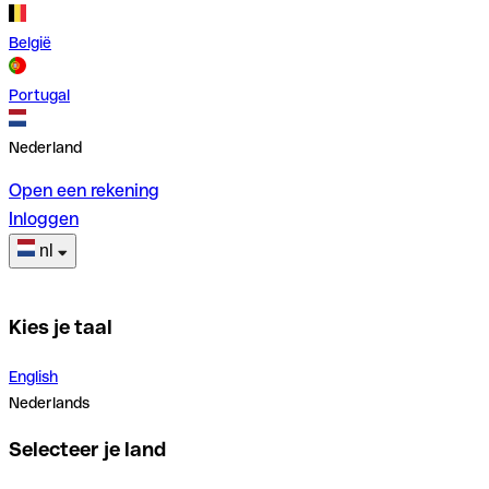
België
Portugal
Nederland
Open een rekening
Inloggen
nl
Kies je taal
English
Nederlands
Selecteer je land