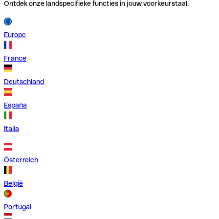
Ontdek onze landspecifieke functies in jouw voorkeurstaal.
Europe
France
Deutschland
España
Italia
Österreich
België
Portugal