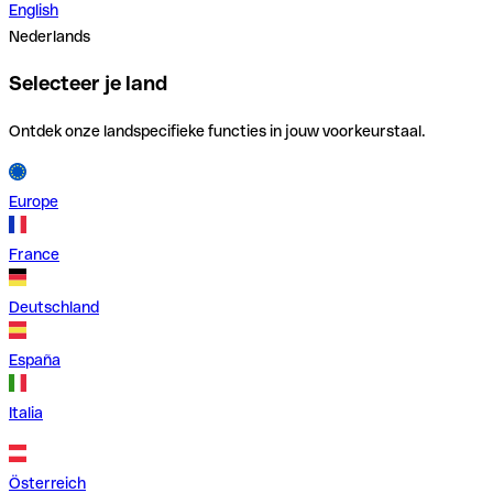
English
Nederlands
Selecteer je land
Ontdek onze landspecifieke functies in jouw voorkeurstaal.
Europe
France
Deutschland
España
Italia
Österreich