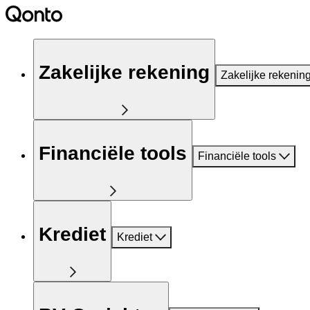
Zakelijke rekening
Zakelijke rekenin
Financiële tools
Financiële tools
Krediet
Krediet