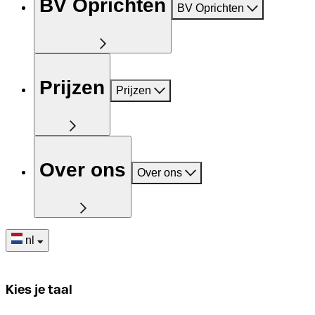
BV Oprichten
BV Oprichten
Prijzen
Prijzen
Over ons
Over ons
nl
Kies je taal