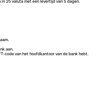
in 25 valuta met een levertijd van 5 dagen.
naam.
ank aan.
SWIFT-code van het hoofdkantoor van de bank hebt.