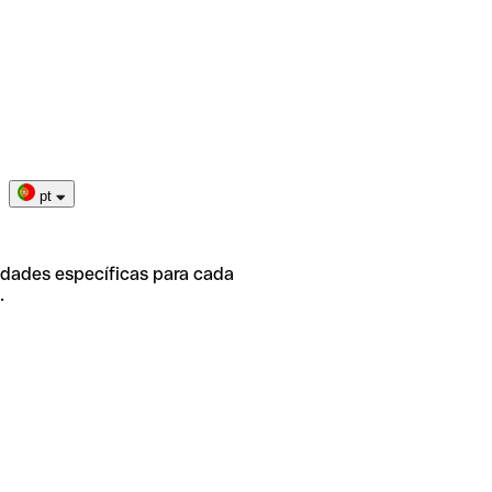
pt
idades específicas para cada
.