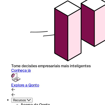
Tome decisões empresariais mais inteligentes
Conheça já
Explore a Qonto
Recursos
Acerca da Qonto