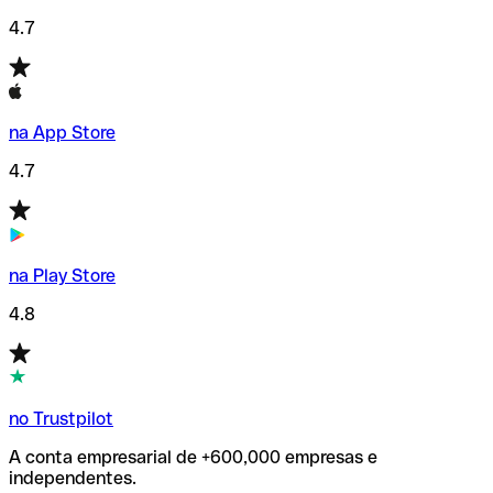
4.7
na App Store
4.7
na Play Store
4.8
no Trustpilot
A conta empresarial de +600,000 empresas e
independentes.