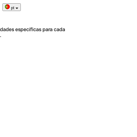
pt
idades específicas para cada
.