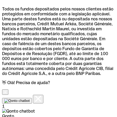
Todos os fundos depositados pelos nossos clientes estão
protegidos em conformidade com a legislação aplicável.
Uma parte destes fundos está ou depositada nos nossos
bancos parceiros, Crédit Mutuel Arkéa, Société Générale,
Natixis e Rothschild Martin Maurel, ou investida em
fundos do mercado monetário qualificados, cujas
unidades estão depositadas na Société Générale. Em
caso de falência de um destes bancos parceiros, os
depósitos estão cobertos pelo Fundo de Garantia de
Depósitos e de Resolução (FGDR), até ao limite de 100
000 euros por banco e por cliente. A outra parte dos
fundos está totalmente coberta por duas garantias
autónomas: uma concedida pelo Crédit Agricole CIB, filial
do Crédit Agricole S.A., e a outra pelo BNP Paribas.
👋 Olá! Precisa de ajuda?
1
Qonto