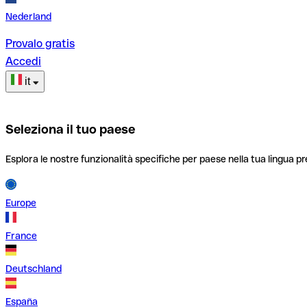
Nederland
Provalo gratis
Accedi
it
Seleziona il tuo paese
Esplora le nostre funzionalità specifiche per paese nella tua lingua pr
Europe
France
Deutschland
España