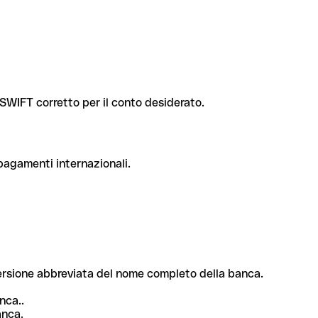
e SWIFT corretto per il conto desiderato.
 pagamenti internazionali.
 versione abbreviata del nome completo della banca.
nca..
anca.