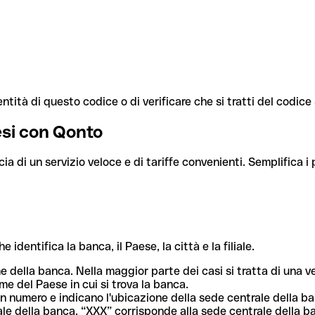
ntità di questo codice o di verificare che si tratti del codic
aesi con Qonto
cia di un servizio veloce e di tariffe convenienti. Semplifica i
dentifica la banca, il Paese, la città e la filiale.
me della banca. Nella maggior parte dei casi si tratta di una
me del Paese in cui si trova la banca.
n numero e indicano l'ubicazione della sede centrale della ba
iliale della banca. “XXX” corrisponde alla sede centrale della b