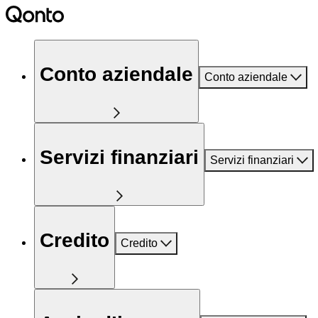
Conto aziendale
Conto aziendale
Servizi finanziari
Servizi finanziari
Credito
Credito