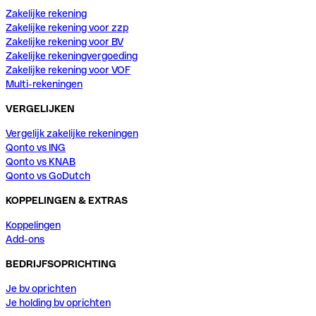
Zakelijke rekening
Zakelijke rekening voor zzp
Zakelijke rekening voor BV
Zakelijke rekeningvergoeding
Zakelijke rekening voor VOF
Multi-rekeningen
VERGELIJKEN
Vergelijk zakelijke rekeningen
Qonto vs ING
Qonto vs KNAB
Qonto vs GoDutch
KOPPELINGEN & EXTRAS
Koppelingen
Add-ons
BEDRIJFSOPRICHTING
Je bv oprichten
Je holding bv oprichten