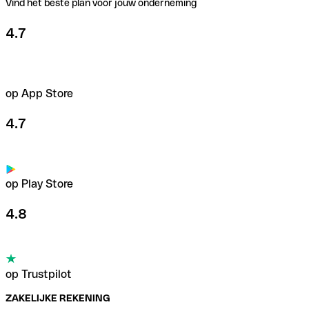
Vind het beste plan voor jouw onderneming
4.7
op App Store
4.7
op Play Store
4.8
op Trustpilot
ZAKELIJKE REKENING