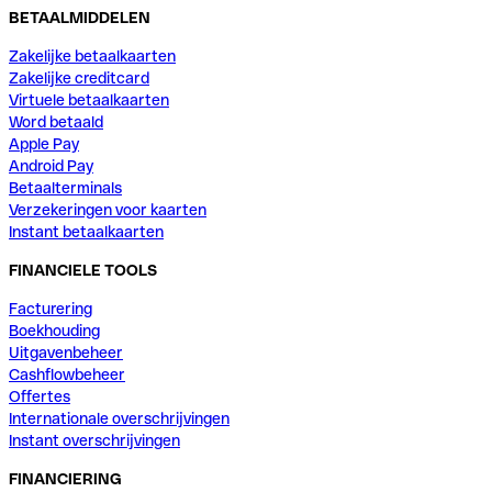
BETAALMIDDELEN
Zakelijke betaalkaarten
Zakelijke creditcard
Virtuele betaalkaarten
Word betaald
Apple Pay
Android Pay
Betaalterminals
Verzekeringen voor kaarten
Instant betaalkaarten
FINANCIELE TOOLS
Facturering
Boekhouding
Uitgavenbeheer
Cashflowbeheer
Offertes
Internationale overschrijvingen
Instant overschrijvingen
FINANCIERING