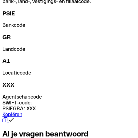
bank-, land-, vestigings- en filiaalcode.
PSIE
Bankcode
GR
Landcode
A1
Locatiecode
XXX
Agentschapcode
SWIFT-code:
PSIEGRA1XXX
Kopiëren
Al je vragen beantwoord