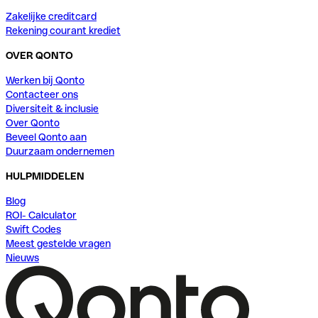
Zakelijke creditcard
Rekening courant krediet
OVER QONTO
Werken bij Qonto
Contacteer ons
Diversiteit & inclusie
Over Qonto
Beveel Qonto aan
Duurzaam ondernemen
HULPMIDDELEN
Blog
ROI- Calculator
Swift Codes
Meest gestelde vragen
Nieuws