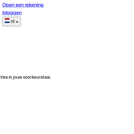
Open een rekening
Inloggen
nl
ties in jouw voorkeurstaal.