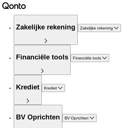
Zakelijke rekening
Zakelijke rekening
Financiële tools
Financiële tools
Krediet
Krediet
BV Oprichten
BV Oprichten