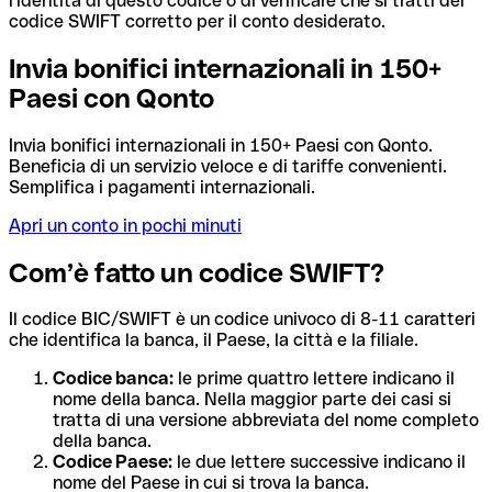
l'identità di questo codice o di verificare che si tratti del
codice SWIFT corretto per il conto desiderato.
Invia bonifici internazionali in 150+
Paesi con Qonto
Invia bonifici internazionali in 150+ Paesi con Qonto.
Beneficia di un servizio veloce e di tariffe convenienti.
Semplifica i pagamenti internazionali.
Apri un conto in pochi minuti
Com’è fatto un codice SWIFT?
Il codice BIC/SWIFT è un codice univoco di 8-11 caratteri
che identifica la banca, il Paese, la città e la filiale.
Codice banca:
le prime quattro lettere indicano il
nome della banca. Nella maggior parte dei casi si
tratta di una versione abbreviata del nome completo
della banca.
Codice Paese:
le due lettere successive indicano il
nome del Paese in cui si trova la banca.