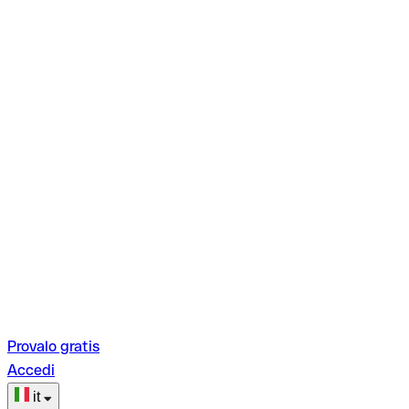
Provalo gratis
Accedi
it