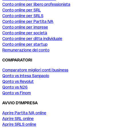
Conto online per libero professionista
Conto online per SRL
Conto online per SRLS
Conto online per Partita IVA
Conto online per imprese
Conto online per società
Conto online per ditta individuale
Conto online per startup
Remunerazione del conto
COMPARATORI
Comparatore migliori conti business
Qonto vs Intesa Sanpaolo
Qonto vs Revolut
Qonto vs N26
Qonto vs Finom
AVVIO D'IMPRESA
Aprire Partita IVA online
Aprire SRL online
Aprire SRLS online