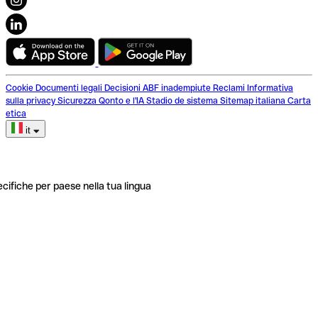
Cookie
Documenti legali
Decisioni ABF inadempiute
Reclami
Informativa
sulla privacy
Sicurezza
Qonto e l'IA
Stadio de sistema
Sitemap italiana
Carta
etica
it
ecifiche per paese nella tua lingua