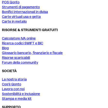
POS Qonto
Strumenti di pagamento
Bonifici internazionali in divisa
Carte virtuali usa e getta
Carte in metallo
RISORSE & STRUMENTI GRATUITI
Calcolatore IVA online
Ricerca codici SWIFT e BIC
Blog
Glossario bancario, finanziario e fiscale
Risorse scaricabili
Forum della community
SOCIETÀ
La nostra storia
Cos'è Qonto
Lavora con noi
Sostenibilità e inclusione
Stampa e media kit
SUPPORTO