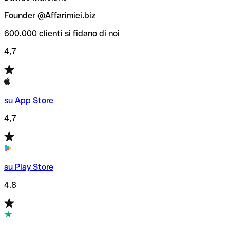
Founder @Affarimiei.biz
600.000 clienti si fidano di noi
4,7
su App Store
4,7
su Play Store
4.8