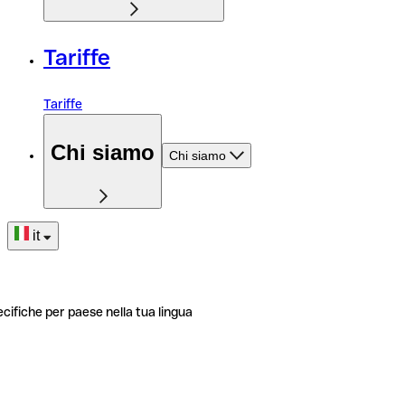
Tariffe
Tariffe
Chi siamo
Chi siamo
it
ecifiche per paese nella tua lingua