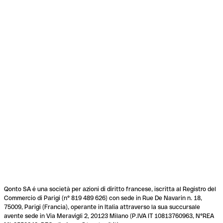
Qonto SA é una società per azioni di diritto francese, iscritta al Registro del
Commercio di Parigi (n° 819 489 626) con sede in Rue De Navarin n. 18,
75009, Parigi (Francia), operante in Italia attraverso la sua succursale
avente sede in Via Meravigli 2, 20123 Milano (P.IVA IT 10813760963, N°REA