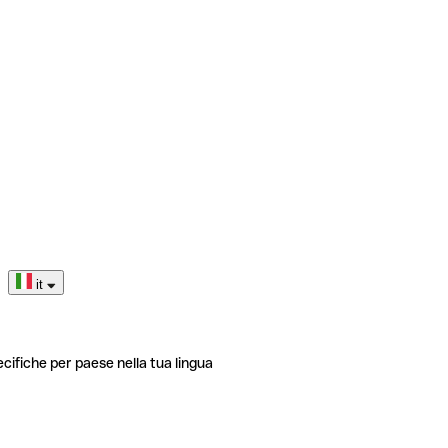
it
ecifiche per paese nella tua lingua