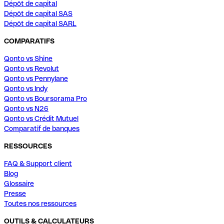
Dépôt de capital
Dépôt de capital SAS
Dépôt de capital SARL
COMPARATIFS
Qonto vs Shine
Qonto vs Revolut
Qonto vs Pennylane
Qonto vs Indy
Qonto vs Boursorama Pro
Qonto vs N26
Qonto vs Crédit Mutuel
Comparatif de banques
RESSOURCES
FAQ & Support client
Blog
Glossaire
Presse
Toutes nos ressources
OUTILS & CALCULATEURS