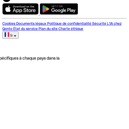
Cookies
Documents légaux
Politique de confidentialité
Sécurité
L'IA chez
Qonto
État du service
Plan du site
Charte éthique
fr
pécifiques à chaque pays dans la