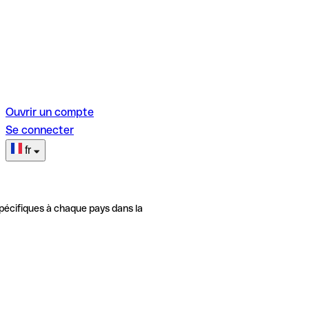
Ouvrir un compte
Se connecter
fr
pécifiques à chaque pays dans la