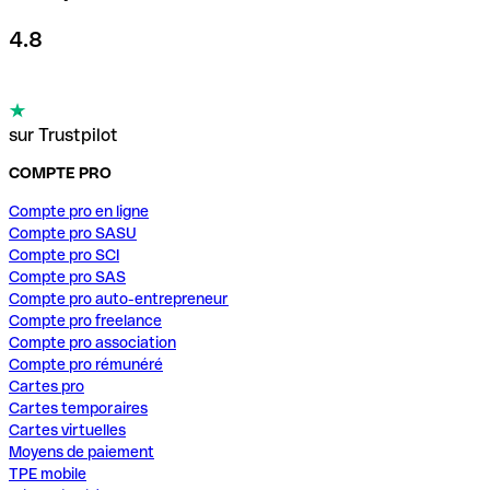
4.8
sur Trustpilot
COMPTE PRO
Compte pro en ligne
Compte pro SASU
Compte pro SCI
Compte pro SAS
Compte pro auto-entrepreneur
Compte pro freelance
Compte pro association
Compte pro rémunéré
Cartes pro
Cartes temporaires
Cartes virtuelles
Moyens de paiement
TPE mobile