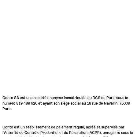
Qonto SA est une société anonyme immatriculée au RCS de Paris sous le
numéro 819 489 626 et ayant son siège social au 18 rue de Navarin, 75009
Paris.
Qonto est un établissement de paiement régulé, agréé et supervisé par
l'Autorité de Contrôle Prudentiel et de Résolution (ACPR), enregistré sous le