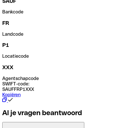
SAUF
Bankcode
FR
Landcode
P1
Locatiecode
XXX
Agentschapcode
SWIFT-code:
SAUFFRP1XXX
Kopiëren
Al je vragen beantwoord