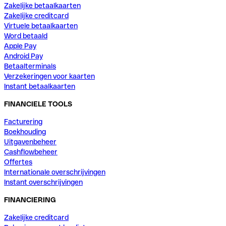
Zakelijke betaalkaarten
Zakelijke creditcard
Virtuele betaalkaarten
Word betaald
Apple Pay
Android Pay
Betaalterminals
Verzekeringen voor kaarten
Instant betaalkaarten
FINANCIELE TOOLS
Facturering
Boekhouding
Uitgavenbeheer
Cashflowbeheer
Offertes
Internationale overschrijvingen
Instant overschrijvingen
FINANCIERING
Zakelijke creditcard