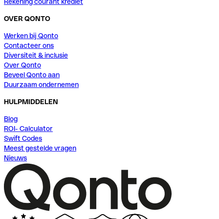
Rekening courant krediet
OVER QONTO
Werken bij Qonto
Contacteer ons
Diversiteit & inclusie
Over Qonto
Beveel Qonto aan
Duurzaam ondernemen
HULPMIDDELEN
Blog
ROI- Calculator
Swift Codes
Meest gestelde vragen
Nieuws