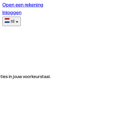
Open een rekening
Inloggen
nl
ties in jouw voorkeurstaal.