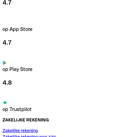
4.7
op App Store
4.7
op Play Store
4.8
op Trustpilot
ZAKELIJKE REKENING
Zakelijke rekening
Zakelijke rekening voor zzp