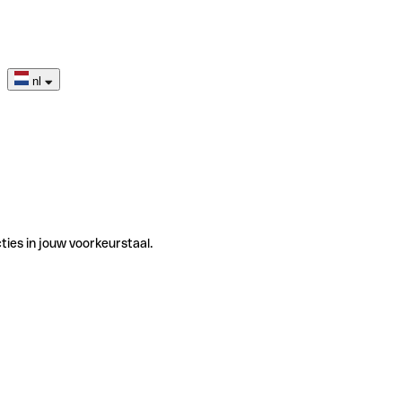
nl
ties in jouw voorkeurstaal.