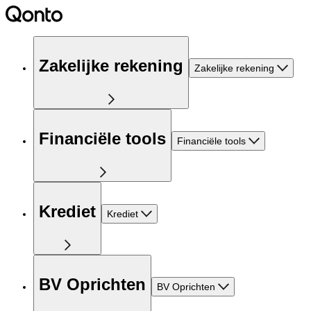
Zakelijke rekening
Zakelijke rekening
Financiële tools
Financiële tools
Krediet
Krediet
BV Oprichten
BV Oprichten