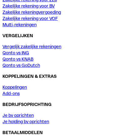
Zakelijke rekening voor BV
Zakelijke rekeningvergoeding
Zakelijke rekening voor VOF
Multi-rekeningen
VERGELIJKEN
Vergelijk zakelijke rekeningen
Qonto vs ING
Qonto vs KNAB
Qonto vs GoDutch
KOPPELINGEN & EXTRAS
Koppelingen
Add-ons
BEDRIJFSOPRICHTING
Je bv oprichten
Je holding bv oprichten
BETAALMIDDELEN