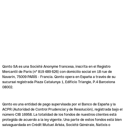
Qonto SA es una Société Anonyme francesa, inscrita en el Registro
Mercantil de París (n° 819 489 626) con domicilio social en 18 rue de
Navarin, 75009 PARÍS - Francia. Qonto opera en España a través de su
sucursal registrada Plaza Catalunya 1, Edificio Triangle, P.4 Barcelona
08002.
Qonto es una entidad de pago supervisada por el Banco de España y la
ACPR (Autoridad de Control Prudencial y de Resolución), registrada bajo el
número CIB 16958. La totalidad de los fondos de nuestros clientes está
protegida de acuerdo a la ley vigente. Una parte de estos fondos está bien
salvaguardada en Crédit Mutuel Arkéa, Société Générale, Natixis o