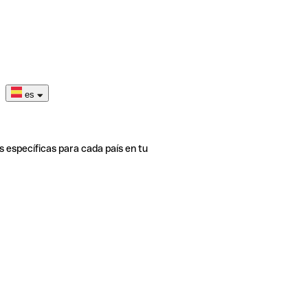
es
s específicas para cada país en tu