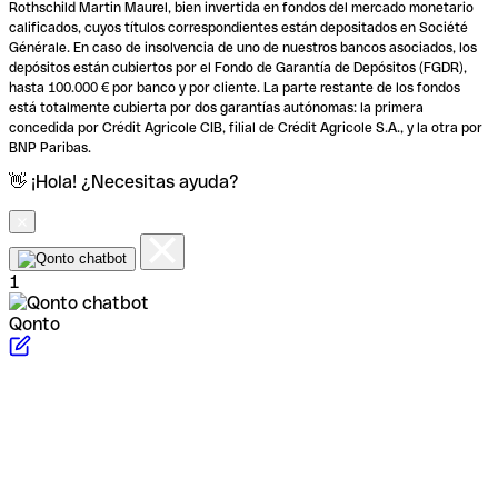
Rothschild Martin Maurel, bien invertida en fondos del mercado monetario
calificados, cuyos títulos correspondientes están depositados en Société
Générale. En caso de insolvencia de uno de nuestros bancos asociados, los
depósitos están cubiertos por el Fondo de Garantía de Depósitos (FGDR),
hasta 100.000 € por banco y por cliente. La parte restante de los fondos
está totalmente cubierta por dos garantías autónomas: la primera
concedida por Crédit Agricole CIB, filial de Crédit Agricole S.A., y la otra por
BNP Paribas.
👋 ¡Hola! ¿Necesitas ayuda?
1
Qonto