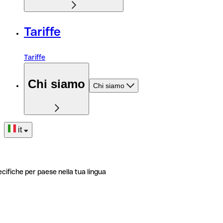
Tariffe
Tariffe
Chi siamo
Chi siamo
it
ecifiche per paese nella tua lingua