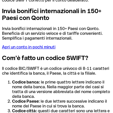
codice SWIFT corretto per il conto desiderato.
Invia bonifici internazionali in 150+
Paesi con Qonto
Invia bonifici internazionali in 150+ Paesi con Qonto.
Beneficia di un servizio veloce e di tariffe convenienti.
Semplifica i pagamenti internazionali.
Apri un conto in pochi minuti
Com’è fatto un codice SWIFT?
Il codice BIC/SWIFT è un codice univoco di 8-11 caratteri
che identifica la banca, il Paese, la città e la filiale.
Codice banca:
le prime quattro lettere indicano il
nome della banca. Nella maggior parte dei casi si
tratta di una versione abbreviata del nome completo
della banca.
Codice Paese:
le due lettere successive indicano il
nome del Paese in cui si trova la banca.
Codice città:
questi due caratteri sono una lettera e