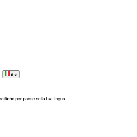
it
ecifiche per paese nella tua lingua