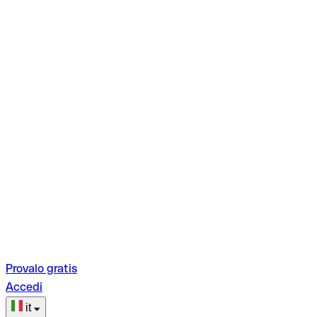
Provalo gratis
Accedi
it