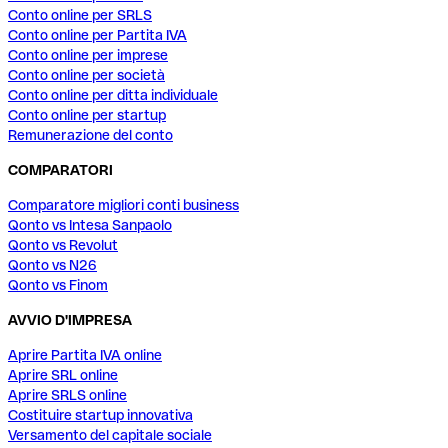
Conto online per SRLS
Conto online per Partita IVA
Conto online per imprese
Conto online per società
Conto online per ditta individuale
Conto online per startup
Remunerazione del conto
COMPARATORI
Comparatore migliori conti business
Qonto vs Intesa Sanpaolo
Qonto vs Revolut
Qonto vs N26
Qonto vs Finom
AVVIO D'IMPRESA
Aprire Partita IVA online
Aprire SRL online
Aprire SRLS online
Costituire startup innovativa
Versamento del capitale sociale