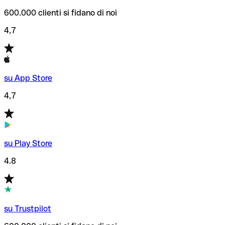
600.000 clienti si fidano di noi
4,7
su App Store
4,7
su Play Store
4.8
su Trustpilot