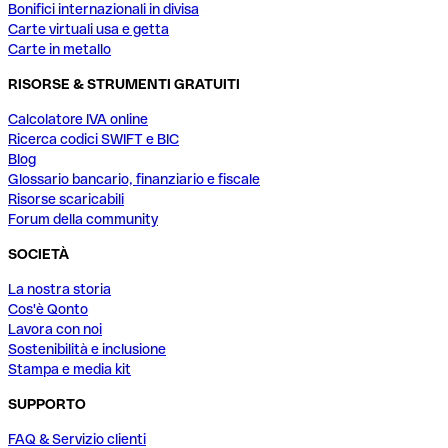
Bonifici internazionali in divisa
Carte virtuali usa e getta
Carte in metallo
RISORSE & STRUMENTI GRATUITI
Calcolatore IVA online
Ricerca codici SWIFT e BIC
Blog
Glossario bancario, finanziario e fiscale
Risorse scaricabili
Forum della community
SOCIETÀ
La nostra storia
Cos'è Qonto
Lavora con noi
Sostenibilità e inclusione
Stampa e media kit
SUPPORTO
FAQ & Servizio clienti