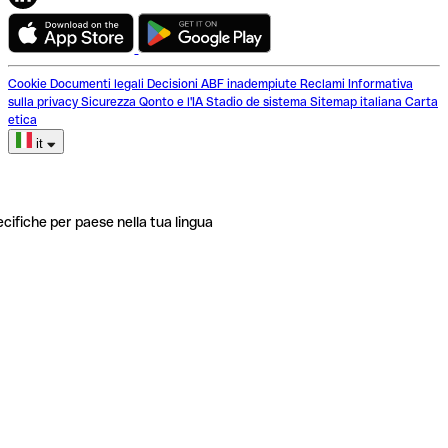
Cookie
Documenti legali
Decisioni ABF inadempiute
Reclami
Informativa
sulla privacy
Sicurezza
Qonto e l'IA
Stadio de sistema
Sitemap italiana
Carta
etica
it
ecifiche per paese nella tua lingua