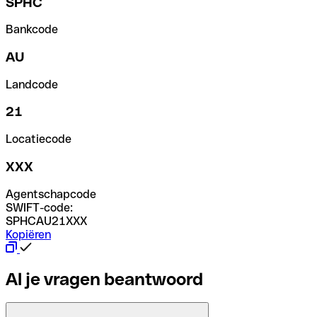
SPHC
Bankcode
AU
Landcode
21
Locatiecode
XXX
Agentschapcode
SWIFT-code:
SPHCAU21XXX
Kopiëren
Al je vragen beantwoord