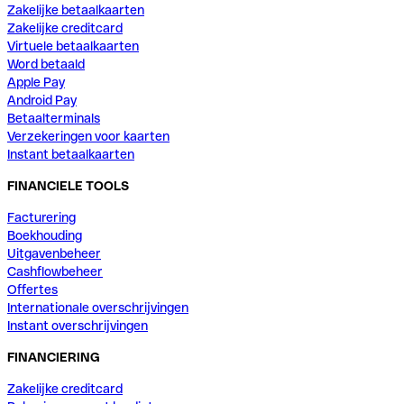
Zakelijke betaalkaarten
Zakelijke creditcard
Virtuele betaalkaarten
Word betaald
Apple Pay
Android Pay
Betaalterminals
Verzekeringen voor kaarten
Instant betaalkaarten
FINANCIELE TOOLS
Facturering
Boekhouding
Uitgavenbeheer
Cashflowbeheer
Offertes
Internationale overschrijvingen
Instant overschrijvingen
FINANCIERING
Zakelijke creditcard