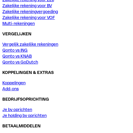
Zakelijke rekening voor BV
Zakelijke rekeningvergoeding
Zakelijke rekening voor VOF
Multi-rekeningen
VERGELIJKEN
Vergelijk zakelijke rekeningen
Qonto vs ING
Qonto vs KNAB
Qonto vs GoDutch
KOPPELINGEN & EXTRAS
Koppelingen
Add-ons
BEDRIJFSOPRICHTING
Je bv oprichten
Je holding bv oprichten
BETAALMIDDELEN