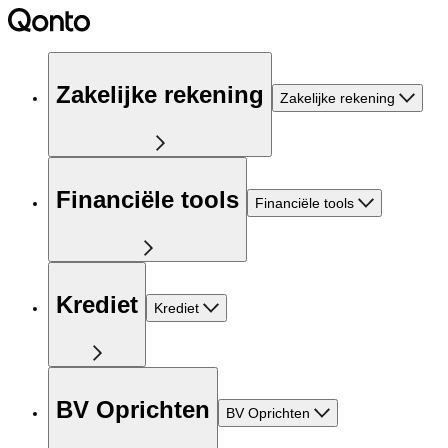
Zakelijke rekening
Zakelijke rekening
Financiële tools
Financiële tools
Krediet
Krediet
BV Oprichten
BV Oprichten