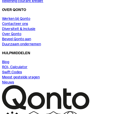
Rekening courant krediet
OVER QONTO
Werken bij Qonto
Contacteer ons
Diversiteit & inclusie
Over Qonto
Beveel Qonto aan
Duurzaam ondernemen
HULPMIDDELEN
Blog
ROI- Calculator
Swift Codes
Meest gestelde vragen
Nieuws