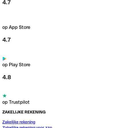
4.7
op App Store
4.7
op Play Store
4.8
op Trustpilot
ZAKELIJKE REKENING
Zakelijke rekening
Zakelijke rekening voor zzp