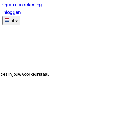
Open een rekening
Inloggen
nl
ties in jouw voorkeurstaal.