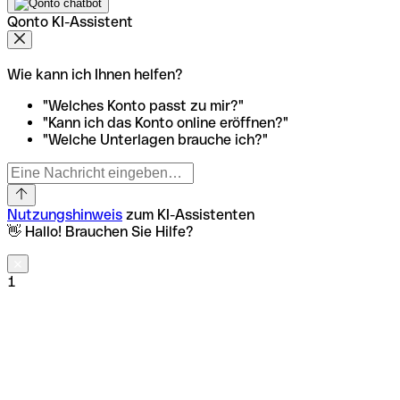
Qonto KI-Assistent
Wie kann ich Ihnen helfen?
"Welches Konto passt zu mir?"
"Kann ich das Konto online eröffnen?"
"Welche Unterlagen brauche ich?"
Nutzungshinweis
zum KI-Assistenten
👋 Hallo! Brauchen Sie Hilfe?
1