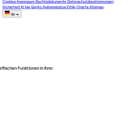
Cookies
Impressum
Rechtsdokumente
Datenschutzbestimmungen
Sicherheit
KI bei Qonto
Systemstatus
Ethik-Charta
Sitemap
de
ifischen Funktionen in Ihrer