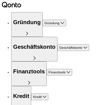
Gründung
Gründung
Geschäftskonto
Geschäftskonto
Finanztools
Finanztools
Kredit
Kredit