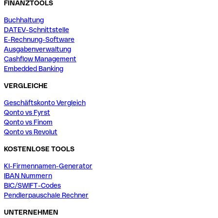
FINANZTOOLS
Buchhaltung
DATEV-Schnittstelle
E-Rechnung-Software
Ausgabenverwaltung
Cashflow Management
Embedded Banking
VERGLEICHE
Geschäftskonto Vergleich
Qonto vs Fyrst
Qonto vs Finom
Qonto vs Revolut
KOSTENLOSE TOOLS
KI-Firmennamen-Generator
IBAN Nummern
BIC/SWIFT-Codes
Pendlerpauschale Rechner
UNTERNEHMEN