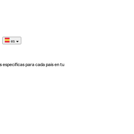
es
s específicas para cada país en tu