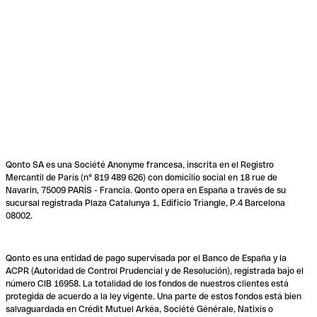
Qonto SA es una Société Anonyme francesa, inscrita en el Registro
Mercantil de París (n° 819 489 626) con domicilio social en 18 rue de
Navarin, 75009 PARÍS - Francia. Qonto opera en España a través de su
sucursal registrada Plaza Catalunya 1, Edificio Triangle, P.4 Barcelona
08002.
Qonto es una entidad de pago supervisada por el Banco de España y la
ACPR (Autoridad de Control Prudencial y de Resolución), registrada bajo el
número CIB 16958. La totalidad de los fondos de nuestros clientes está
protegida de acuerdo a la ley vigente. Una parte de estos fondos está bien
salvaguardada en Crédit Mutuel Arkéa, Société Générale, Natixis o