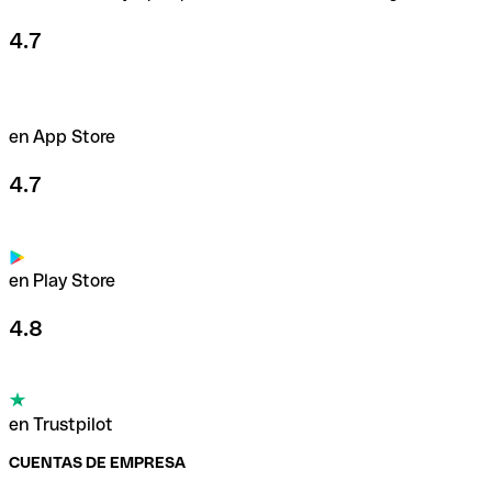
4.7
en App Store
4.7
en Play Store
4.8
en Trustpilot
CUENTAS DE EMPRESA