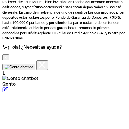
Rothschild Martin Maurel, bien invertida en fondos del mercado monetario
calificados, cuyos títulos correspondientes están depositados en Société
Générale. En caso de insolvencia de uno de nuestros bancos asociados, los
depósitos están cubiertos por el Fondo de Garantía de Depósitos (FGDR),
hasta 100.000 € por banco y por cliente. La parte restante de los fondos
está totalmente cubierta por dos garantías autónomas: la primera
concedida por Crédit Agricole CIB, filial de Crédit Agricole S.A., y la otra por
BNP Paribas.
👋 ¡Hola! ¿Necesitas ayuda?
1
Qonto