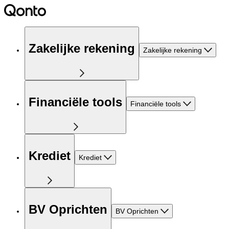
Zakelijke rekening
Zakelijke rekening
Financiële tools
Financiële tools
Krediet
Krediet
BV Oprichten
BV Oprichten