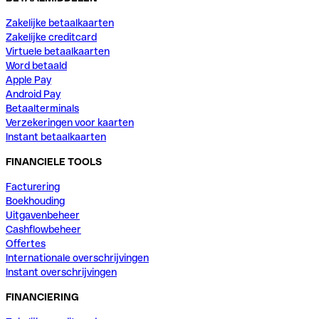
Zakelijke betaalkaarten
Zakelijke creditcard
Virtuele betaalkaarten
Word betaald
Apple Pay
Android Pay
Betaalterminals
Verzekeringen voor kaarten
Instant betaalkaarten
FINANCIELE TOOLS
Facturering
Boekhouding
Uitgavenbeheer
Cashflowbeheer
Offertes
Internationale overschrijvingen
Instant overschrijvingen
FINANCIERING