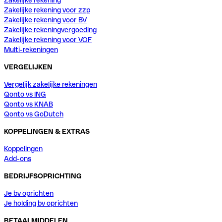
Zakelijke rekening voor zzp
Zakelijke rekening voor BV
Zakelijke rekeningvergoeding
Zakelijke rekening voor VOF
Multi-rekeningen
VERGELIJKEN
Vergelijk zakelijke rekeningen
Qonto vs ING
Qonto vs KNAB
Qonto vs GoDutch
KOPPELINGEN & EXTRAS
Koppelingen
Add-ons
BEDRIJFSOPRICHTING
Je bv oprichten
Je holding bv oprichten
BETAALMIDDELEN