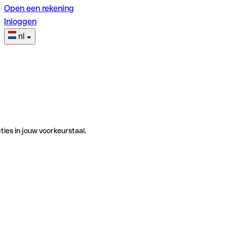
Open een rekening
Inloggen
nl
ties in jouw voorkeurstaal.