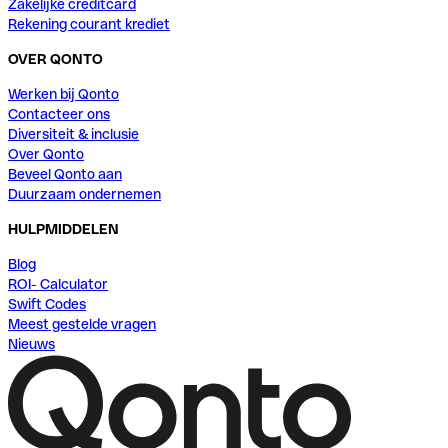
Zakelijke creditcard
Rekening courant krediet
OVER QONTO
Werken bij Qonto
Contacteer ons
Diversiteit & inclusie
Over Qonto
Beveel Qonto aan
Duurzaam ondernemen
HULPMIDDELEN
Blog
ROI- Calculator
Swift Codes
Meest gestelde vragen
Nieuws