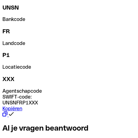
UNSN
Bankcode
FR
Landcode
P1
Locatiecode
XXX
Agentschapcode
SWIFT-code:
UNSNFRP1XXX
Kopiëren
Al je vragen beantwoord