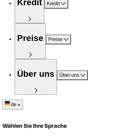
Kredit
Kredit
Preise
Preise
Über uns
Über uns
de
Wählen Sie Ihre Sprache