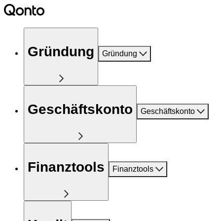
Gründung
Gründung
Geschäftskonto
Geschäftskonto
Finanztools
Finanztools