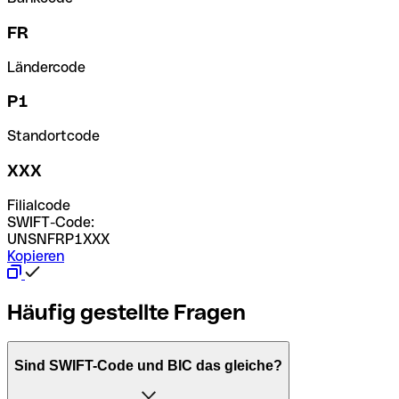
FR
Ländercode
P1
Standortcode
XXX
Filialcode
SWIFT-Code:
UNSNFRP1XXX
Kopieren
Häufig gestellte Fragen
Sind SWIFT-Code und BIC das gleiche?