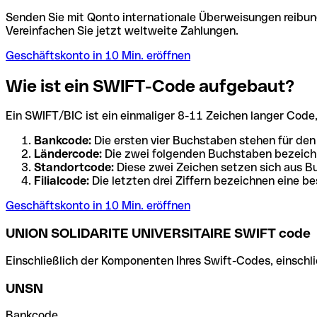
Senden Sie mit Qonto internationale Überweisungen reibung
Vereinfachen Sie jetzt weltweite Zahlungen.
Geschäftskonto in 10 Min. eröffnen
Wie ist ein SWIFT-Code aufgebaut?
Ein SWIFT/BIC ist ein einmaliger 8-11 Zeichen langer Code, de
Bankcode:
Die ersten vier Buchstaben stehen für den
Ländercode:
Die zwei folgenden Buchstaben bezeichn
Standortcode:
Diese zwei Zeichen setzen sich aus Bu
Filialcode:
Die letzten drei Ziffern bezeichnen eine be
Geschäftskonto in 10 Min. eröffnen
UNION SOLIDARITE UNIVERSITAIRE SWIFT code
Einschließlich der Komponenten Ihres Swift-Codes, einschlie
UNSN
Bankcode