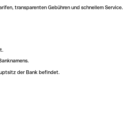
arifen, transparenten Gebühren und schnellem Service.
t.
s Banknamens.
uptsitz der Bank befindet.