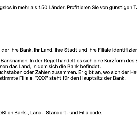
slos in mehr als 150 Länder. Profitieren Sie von günstigen T
r Ihre Bank, Ihr Land, Ihre Stadt und Ihre Filiale identifizier
 Banknamen. In der Regel handelt es sich eine Kurzform de
en das Land, in dem sich die Bank befindet.
chstaben oder Zahlen zusammen. Er gibt an, wo sich der Ha
stimmte Filiale. “XXX" steht für den Hauptsitz der Bank.
ßlich Bank-, Land-, Standort- und Filialcode.