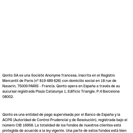
Qonto SA es una Société Anonyme francesa, inscrita en el Registro
Mercantil de París (n° 819 489 626) con domicilio social en 18 rue de
Navarin, 75009 PARÍS - Francia. Qonto opera en España a través de su
sucursal registrada Plaza Catalunya 1, Edificio Triangle, P.4 Barcelona
08002.
Qonto es una entidad de pago supervisada por el Banco de España y la
ACPR (Autoridad de Control Prudencial y de Resolución), registrada bajo el
número CIB 16958. La totalidad de los fondos de nuestros clientes está
protegida de acuerdo a la ley vigente. Una parte de estos fondos está bien