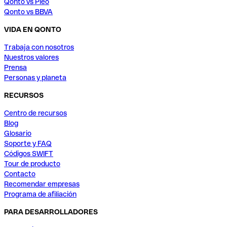
Qonto vs Pleo
Qonto vs BBVA
VIDA EN QONTO
Trabaja con nosotros
Nuestros valores
Prensa
Personas y planeta
RECURSOS
Centro de recursos
Blog
Glosario
Soporte y FAQ
Códigos SWIFT
Tour de producto
Contacto
Recomendar empresas
Programa de afiliación
PARA DESARROLLADORES