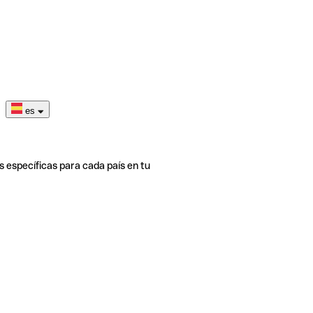
es
s específicas para cada país en tu