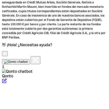
salvaguardada en Crédit Mutuel Arkéa, Société Générale, Natixis o
Rothschild Martin Maurel, bien invertida en fondos del mercado monetario
calificados, cuyos títulos correspondientes están depositados en Société
Générale. En caso de insolvencia de uno de nuestros bancos asociados, los
depósitos están cubiertos por el Fondo de Garantía de Depósitos (FGDR),
hasta 100.000 € por banco y por cliente. La parte restante de los fondos
está totalmente cubierta por dos garantías autónomas: la primera
concedida por Crédit Agricole CIB, filial de Crédit Agricole S.A., y la otra por
BNP Paribas.
👋 ¡Hola! ¿Necesitas ayuda?
1
Qonto