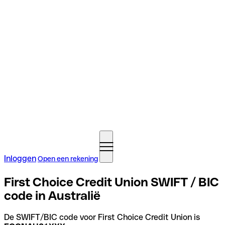
Inloggen
Open een rekening
First Choice Credit Union SWIFT / BIC
code in Australië
De SWIFT/BIC code voor First Choice Credit Union is