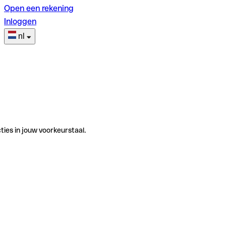
Open een rekening
Inloggen
nl
ties in jouw voorkeurstaal.