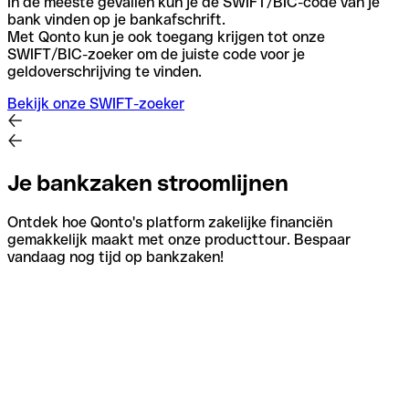
In de meeste gevallen kun je de SWIFT/BIC-code van je
bank vinden op je bankafschrift.
Met Qonto kun je ook toegang krijgen tot onze
SWIFT/BIC-zoeker om de juiste code voor je
geldoverschrijving te vinden.
Bekijk onze SWIFT-zoeker
Je bankzaken stroomlijnen
Ontdek hoe Qonto's platform zakelijke financiën
gemakkelijk maakt met onze producttour. Bespaar
vandaag nog tijd op bankzaken!