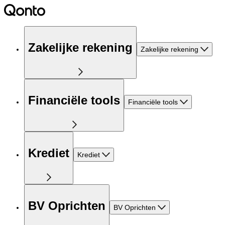
Zakelijke rekening
Zakelijke rekening
Financiële tools
Financiële tools
Krediet
Krediet
BV Oprichten
BV Oprichten