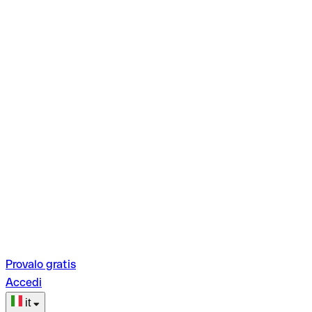
Provalo gratis
Accedi
it