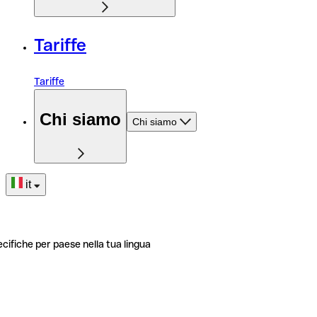
Tariffe
Tariffe
Chi siamo
Chi siamo
it
ecifiche per paese nella tua lingua