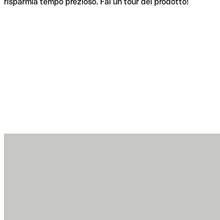
risparmia tempo prezioso. Fai un tour del prodotto!