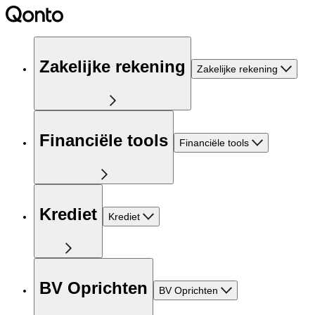
Zakelijke rekening
Zakelijke rekening
Financiële tools
Financiële tools
Krediet
Krediet
BV Oprichten
BV Oprichten