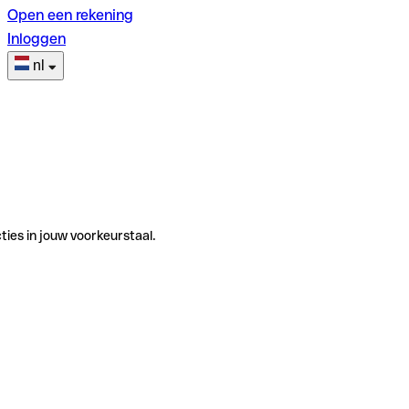
Open een rekening
Inloggen
nl
ties in jouw voorkeurstaal.