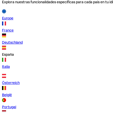
Explora nuestras funcionalidades específicas para cada país en tu id
Europe
France
Deutschland
España
Italia
Österreich
België
Portugal