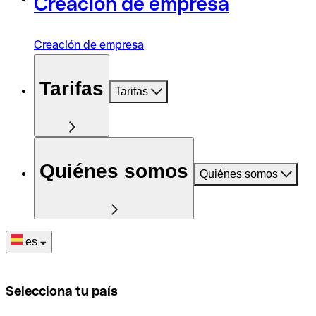
Creación de empresa
Creación de empresa
Tarifas
Tarifas
Quiénes somos
Quiénes somos
es
Selecciona tu país