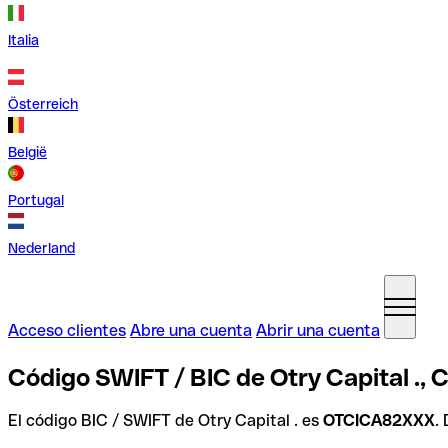
Italia
Österreich
België
Portugal
Nederland
Acceso clientes
Abre una cuenta
Abrir una cuenta
Código SWIFT / BIC de Otry Capital .,
El código BIC / SWIFT de Otry Capital . es
OTCICA82XXX
.