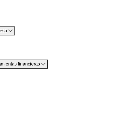
resa
amientas financieras