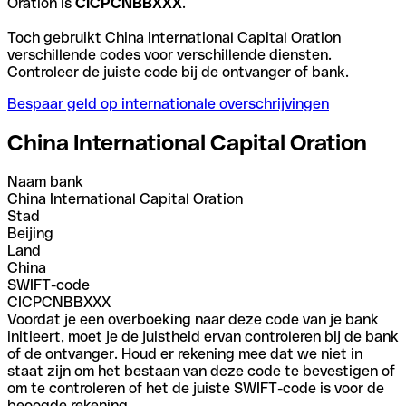
Oration is
CICPCNBBXXX
.
Toch gebruikt China International Capital Oration
verschillende codes voor verschillende diensten.
Controleer de juiste code bij de ontvanger of bank.
Bespaar geld op internationale overschrijvingen
China International Capital Oration
Naam bank
China International Capital Oration
Stad
Beijing
Land
China
SWIFT-code
CICPCNBBXXX
Voordat je een overboeking naar deze code van je bank
initieert, moet je de juistheid ervan controleren bij de bank
of de ontvanger. Houd er rekening mee dat we niet in
staat zijn om het bestaan van deze code te bevestigen of
om te controleren of het de juiste SWIFT-code is voor de
beoogde rekening.