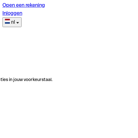
Open een rekening
Inloggen
nl
ties in jouw voorkeurstaal.