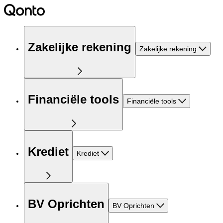
Zakelijke rekening
Zakelijke rekening
Financiële tools
Financiële tools
Krediet
Krediet
BV Oprichten
BV Oprichten