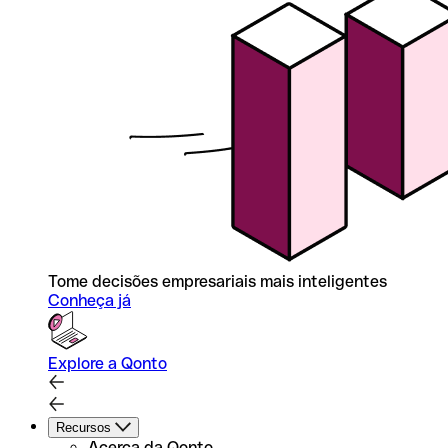
Tome decisões empresariais mais inteligentes
Conheça já
Explore a Qonto
Recursos
Acerca da Qonto