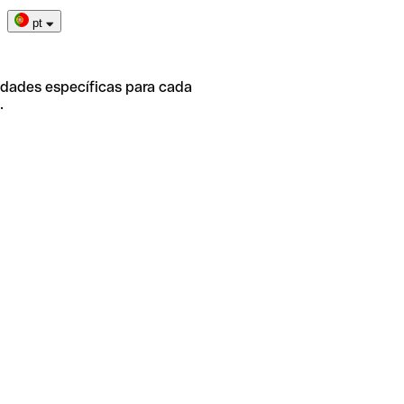
pt
idades específicas para cada
.