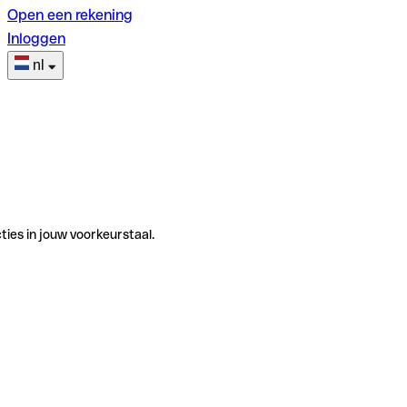
Open een rekening
Inloggen
nl
ties in jouw voorkeurstaal.