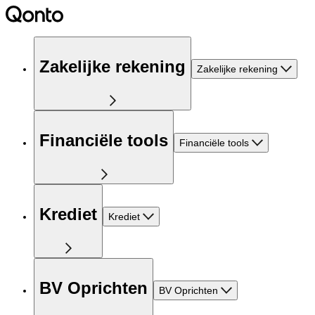
Zakelijke rekening
Zakelijke rekening
Financiële tools
Financiële tools
Krediet
Krediet
BV Oprichten
BV Oprichten