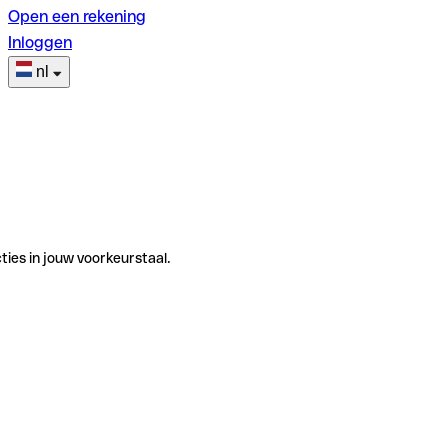
Open een rekening
Inloggen
nl
ties in jouw voorkeurstaal.