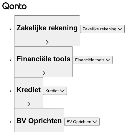
Zakelijke rekening
Zakelijke rekening
Financiële tools
Financiële tools
Krediet
Krediet
BV Oprichten
BV Oprichten