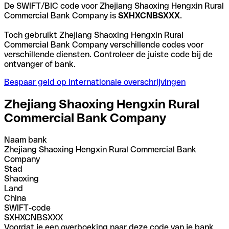
De SWIFT/BIC code voor Zhejiang Shaoxing Hengxin Rural
Commercial Bank Company is
SXHXCNBSXXX
.
Toch gebruikt Zhejiang Shaoxing Hengxin Rural
Commercial Bank Company verschillende codes voor
verschillende diensten. Controleer de juiste code bij de
ontvanger of bank.
Bespaar geld op internationale overschrijvingen
Zhejiang Shaoxing Hengxin Rural
Commercial Bank Company
Naam bank
Zhejiang Shaoxing Hengxin Rural Commercial Bank
Company
Stad
Shaoxing
Land
China
SWIFT-code
SXHXCNBSXXX
Voordat je een overboeking naar deze code van je bank