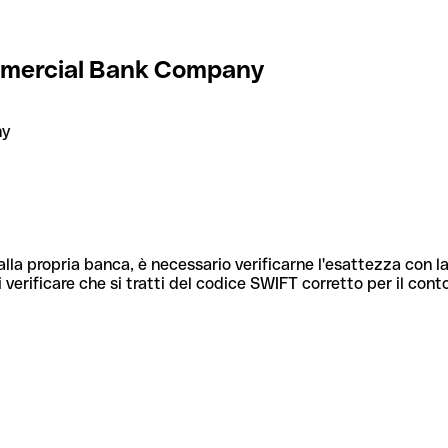
mmercial Bank Company
ny
lla propria banca, è necessario verificarne l'esattezza con la
 verificare che si tratti del codice SWIFT corretto per il cont