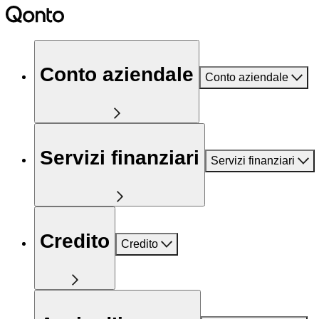
Conto aziendale
Conto aziendale
Servizi finanziari
Servizi finanziari
Credito
Credito