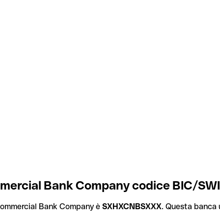
mmercial Bank Company codice BIC/SWI
 Commercial Bank Company è
SXHXCNBSXXX
. Questa banca u