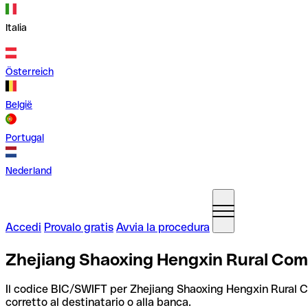
Italia
Österreich
België
Portugal
Nederland
Accedi
Provalo gratis
Avvia la procedura
Zhejiang Shaoxing Hengxin Rural Co
Il codice BIC/SWIFT per Zhejiang Shaoxing Hengxin Rural
corretto al destinatario o alla banca.