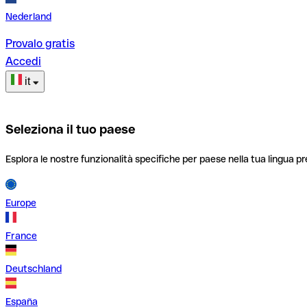
Nederland
Provalo gratis
Accedi
it
Seleziona il tuo paese
Esplora le nostre funzionalità specifiche per paese nella tua lingua pr
Europe
France
Deutschland
España