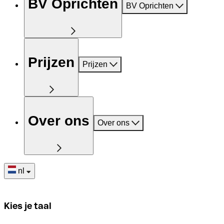
BV Oprichten
BV Oprichten
Prijzen
Prijzen
Over ons
Over ons
nl
Kies je taal