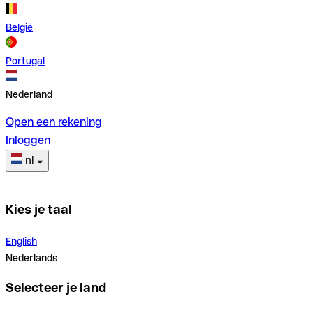
België
Portugal
Nederland
Open een rekening
Inloggen
nl
Kies je taal
English
Nederlands
Selecteer je land