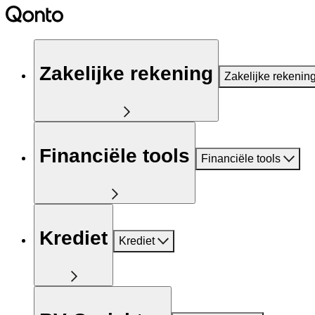
Zakelijke rekening
Zakelijke rekenin
Financiële tools
Financiële tools
Krediet
Krediet