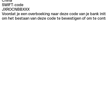
China
SWIFT-code
JXROCNBBXXX
Voordat je een overboeking naar deze code van je bank initi
om het bestaan van deze code te bevestigen of om te contr