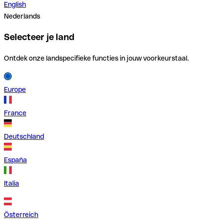
English
Nederlands
Selecteer je land
Ontdek onze landspecifieke functies in jouw voorkeurstaal.
Europe
France
Deutschland
España
Italia
Österreich