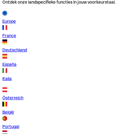
Ontdek onze landspecifieke functies in jouw voorkeurstaal.
Europe
France
Deutschland
España
Italia
Österreich
België
Portugal