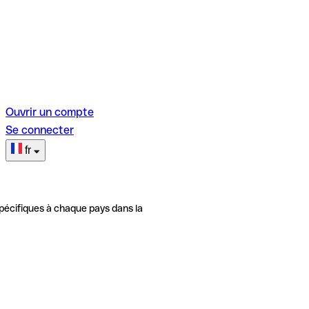
Ouvrir un compte
Se connecter
fr
pécifiques à chaque pays dans la