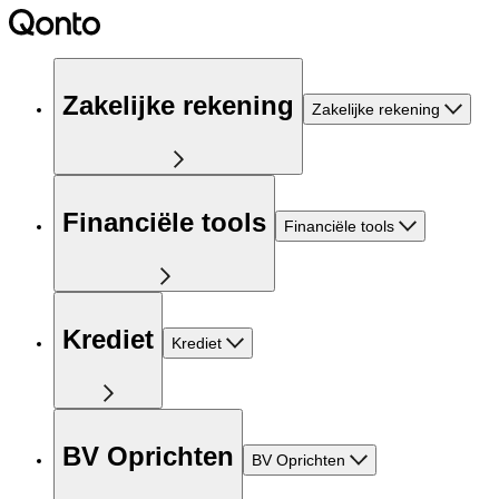
Zakelijke rekening
Zakelijke rekening
Financiële tools
Financiële tools
Krediet
Krediet
BV Oprichten
BV Oprichten