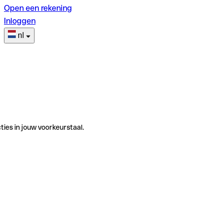
Open een rekening
Inloggen
nl
ties in jouw voorkeurstaal.