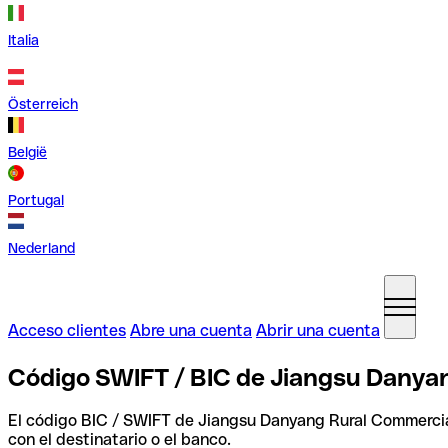
Italia
Österreich
België
Portugal
Nederland
Acceso clientes
Abre una cuenta
Abrir una cuenta
Código SWIFT / BIC de Jiangsu Danyan
El código BIC / SWIFT de Jiangsu Danyang Rural Commercia
con el destinatario o el banco.