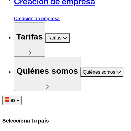
Creación de empresa
Creación de empresa
Tarifas
Tarifas
Quiénes somos
Quiénes somos
es
Selecciona tu país