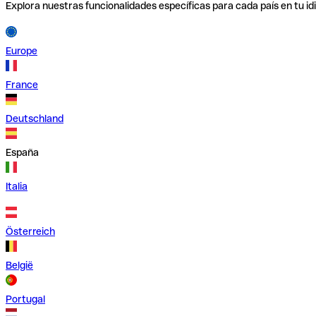
Explora nuestras funcionalidades específicas para cada país en tu id
Europe
France
Deutschland
España
Italia
Österreich
België
Portugal