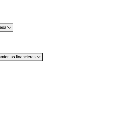
resa
amientas financieras