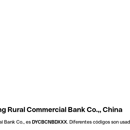
g Rural Commercial Bank Co.,, China
l Bank Co., es
DYCBCNBDXXX
. Diferentes códigos son usa