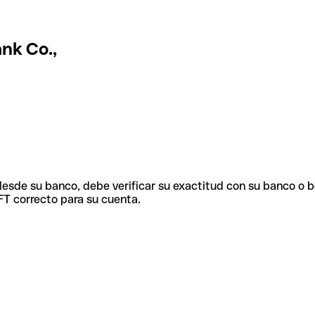
nk Co.,
 desde su banco, debe verificar su exactitud con su banco o 
FT correcto para su cuenta.