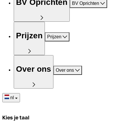
BV Oprichten
BV Oprichten
Prijzen
Prijzen
Over ons
Over ons
nl
Kies je taal