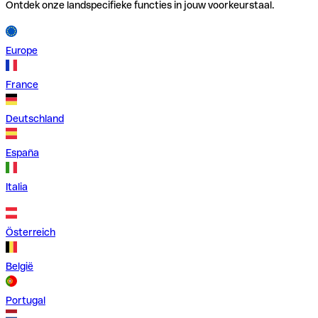
Ontdek onze landspecifieke functies in jouw voorkeurstaal.
Europe
France
Deutschland
España
Italia
Österreich
België
Portugal