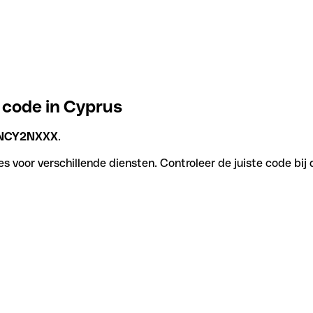
 code in Cyprus
NCY2NXXX
.
s voor verschillende diensten. Controleer de juiste code bij