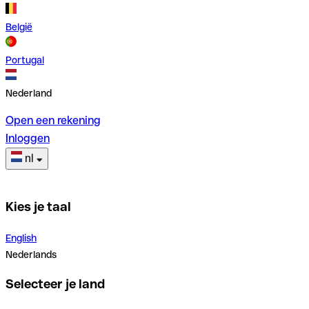
België
Portugal
Nederland
Open een rekening
Inloggen
nl
Kies je taal
English
Nederlands
Selecteer je land