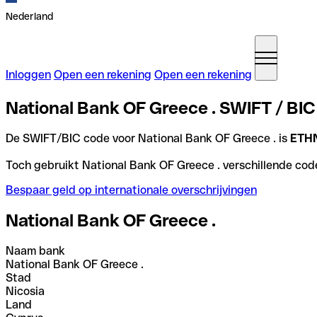
Nederland
Inloggen
Open een rekening
Open een rekening
National Bank OF Greece . SWIFT / BIC
De SWIFT/BIC code voor National Bank OF Greece . is
ETH
Toch gebruikt National Bank OF Greece . verschillende code
Bespaar geld op internationale overschrijvingen
National Bank OF Greece .
Naam bank
National Bank OF Greece .
Stad
Nicosia
Land