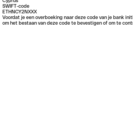
Cyprus
SWIFT-code
ETHNCY2NXXX
Voordat je een overboeking naar deze code van je bank initi
om het bestaan van deze code te bevestigen of om te contr