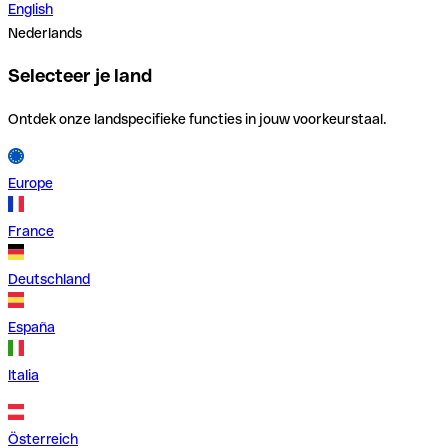
English
Nederlands
Selecteer je land
Ontdek onze landspecifieke functies in jouw voorkeurstaal.
Europe
France
Deutschland
España
Italia
Österreich