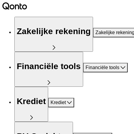
Zakelijke rekening
Zakelijke rekenin
Financiële tools
Financiële tools
Krediet
Krediet