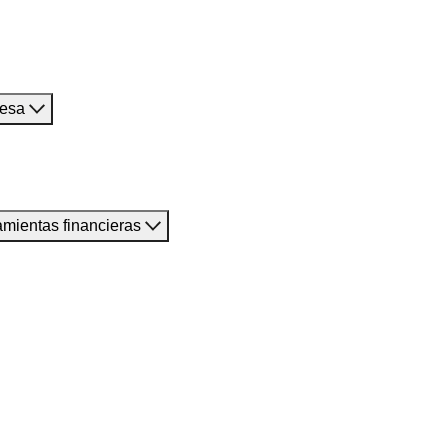
resa
amientas financieras