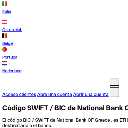
Italia
Österreich
België
Portugal
Nederland
Acceso clientes
Abre una cuenta
Abrir una cuenta
Código SWIFT / BIC de National Bank O
El código BIC / SWIFT de National Bank OF Greece . es
ET
destinatario o el banco.