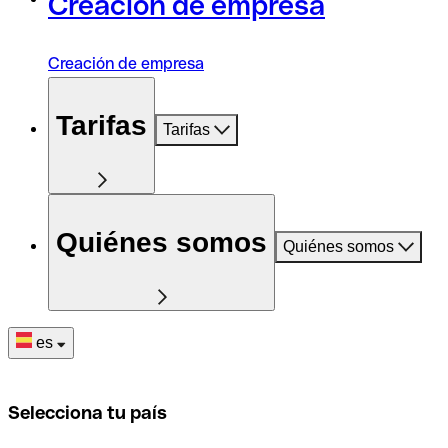
Creación de empresa
Creación de empresa
Tarifas
Tarifas
Quiénes somos
Quiénes somos
es
Selecciona tu país