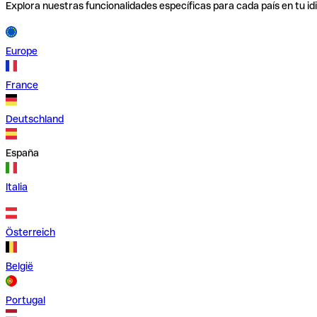
Explora nuestras funcionalidades específicas para cada país en tu id
Europe
France
Deutschland
España
Italia
Österreich
België
Portugal