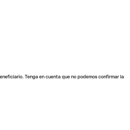
beneficiario. Tenga en cuenta que no podemos confirmar la