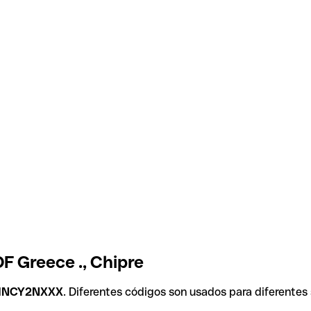
F Greece ., Chipre
HNCY2NXXX
. Diferentes códigos son usados para diferentes