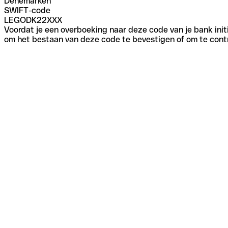
Denemarken
SWIFT-code
LEGODK22XXX
Voordat je een overboeking naar deze code van je bank initi
om het bestaan van deze code te bevestigen of om te contr