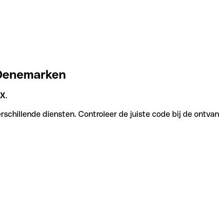
 Denemarken
XX
.
schillende diensten. Controleer de juiste code bij de ontvan