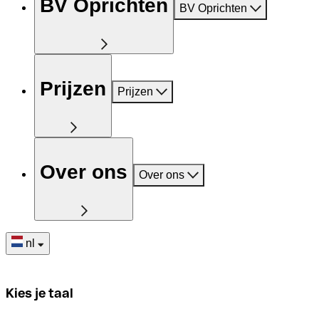
BV Oprichten
BV Oprichten
Prijzen
Prijzen
Over ons
Over ons
nl
Kies je taal