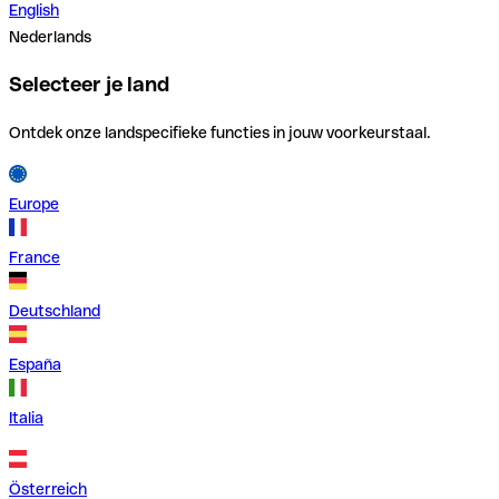
English
Nederlands
Selecteer je land
Ontdek onze landspecifieke functies in jouw voorkeurstaal.
Europe
France
Deutschland
España
Italia
Österreich