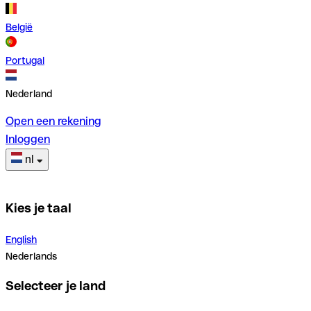
België
Portugal
Nederland
Open een rekening
Inloggen
nl
Kies je taal
English
Nederlands
Selecteer je land