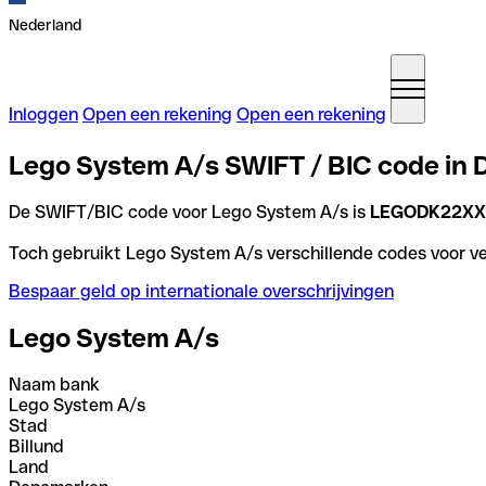
Nederland
Inloggen
Open een rekening
Open een rekening
Lego System A/s SWIFT / BIC code in
De SWIFT/BIC code voor Lego System A/s is
LEGODK22X
Toch gebruikt Lego System A/s verschillende codes voor ver
Bespaar geld op internationale overschrijvingen
Lego System A/s
Naam bank
Lego System A/s
Stad
Billund
Land