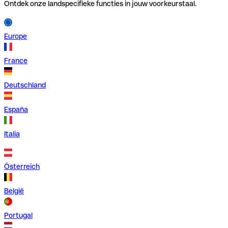
Ontdek onze landspecifieke functies in jouw voorkeurstaal.
Europe
France
Deutschland
España
Italia
Österreich
België
Portugal