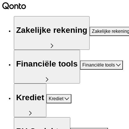
Zakelijke rekening
Zakelijke rekenin
Financiële tools
Financiële tools
Krediet
Krediet