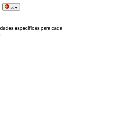
pt
idades específicas para cada
.