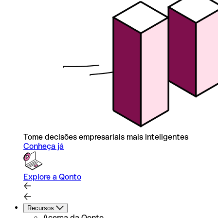
Tome decisões empresariais mais inteligentes
Conheça já
Explore a Qonto
Recursos
Acerca da Qonto