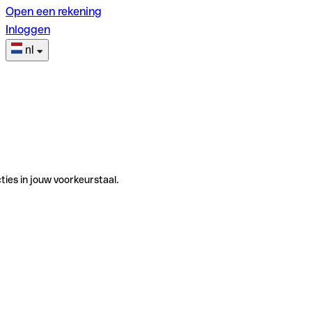
Open een rekening
Inloggen
nl
ties in jouw voorkeurstaal.