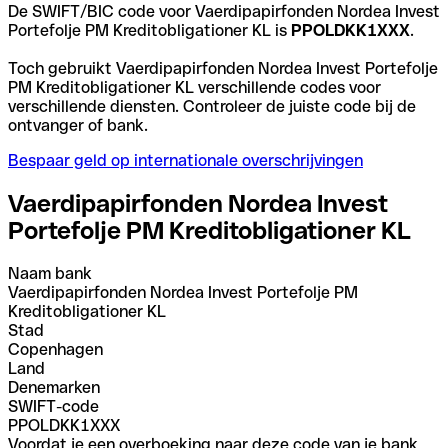
De SWIFT/BIC code voor Vaerdipapirfonden Nordea Invest
Portefolje PM Kreditobligationer KL is
PPOLDKK1XXX
.
Toch gebruikt Vaerdipapirfonden Nordea Invest Portefolje
PM Kreditobligationer KL verschillende codes voor
verschillende diensten. Controleer de juiste code bij de
ontvanger of bank.
Bespaar geld op internationale overschrijvingen
Vaerdipapirfonden Nordea Invest
Portefolje PM Kreditobligationer KL
Naam bank
Vaerdipapirfonden Nordea Invest Portefolje PM
Kreditobligationer KL
Stad
Copenhagen
Land
Denemarken
SWIFT-code
PPOLDKK1XXX
Voordat je een overboeking naar deze code van je bank