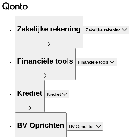
Zakelijke rekening
Zakelijke rekening
Financiële tools
Financiële tools
Krediet
Krediet
BV Oprichten
BV Oprichten