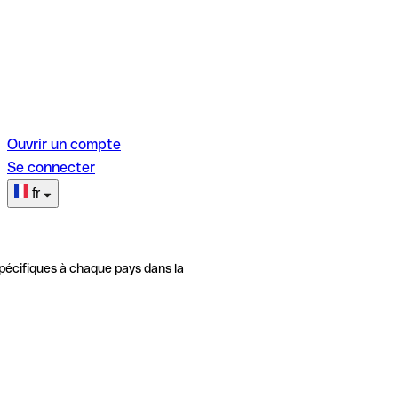
Ouvrir un compte
Se connecter
fr
pécifiques à chaque pays dans la