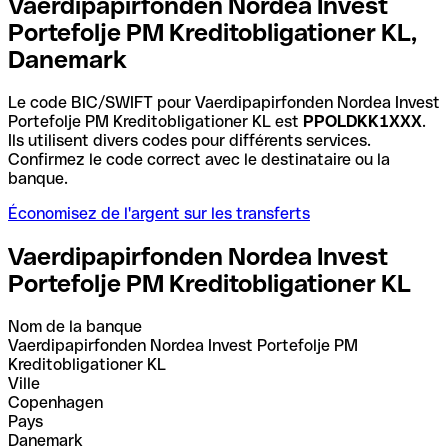
Vaerdipapirfonden Nordea Invest
Portefolje PM Kreditobligationer KL,
Danemark
Le code BIC/SWIFT pour Vaerdipapirfonden Nordea Invest
Portefolje PM Kreditobligationer KL est
PPOLDKK1XXX
.
Ils utilisent divers codes pour différents services.
Confirmez le code correct avec le destinataire ou la
banque.
Économisez de l'argent sur les transferts
Vaerdipapirfonden Nordea Invest
Portefolje PM Kreditobligationer KL
Nom de la banque
Vaerdipapirfonden Nordea Invest Portefolje PM
Kreditobligationer KL
Ville
Copenhagen
Pays
Danemark